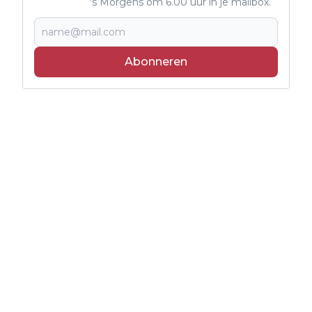
's Morgens om 6.00 uur in je mailbox.
Abonneren