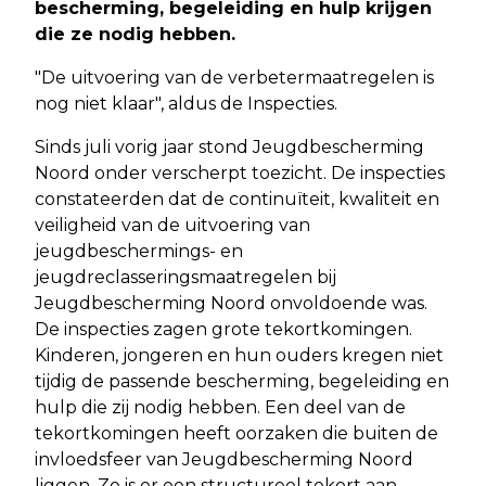
bescherming, begeleiding en hulp krijgen
die ze nodig hebben.
"De uitvoering van de verbetermaatregelen is
nog niet klaar", aldus de Inspecties.
Sinds juli vorig jaar stond Jeugdbescherming
Noord onder verscherpt toezicht. De inspecties
constateerden dat de continuïteit, kwaliteit en
veiligheid van de uitvoering van
jeugdbeschermings- en
jeugdreclasseringsmaatregelen bij
Jeugdbescherming Noord onvoldoende was.
De inspecties zagen grote tekortkomingen.
Kinderen, jongeren en hun ouders kregen niet
tijdig de passende bescherming, begeleiding en
hulp die zij nodig hebben. Een deel van de
tekortkomingen heeft oorzaken die buiten de
invloedsfeer van Jeugdbescherming Noord
liggen. Zo is er een structureel tekort aan