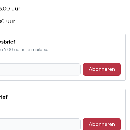
3.00 uur
00 uur
wsbrief
7.00 uur in je mailbox.
Abonneren
rief
Abonneren