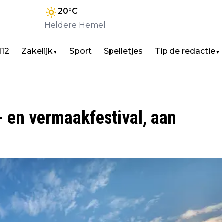
20
°C
Heldere Hemel
112
Zakelijk
Sport
Spelletjes
Tip de redactie
▼
▼
- en vermaakfestival, aan