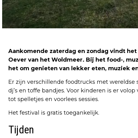
Aankomende zaterdag en zondag vindt het O
Oever van het Woldmeer. Bij het food-, muz
het om genieten van lekker eten, muziek en
Er zijn verschillende foodtrucks met werelds
dj’s en toffe bandjes. Voor kinderen is er vol
tot spelletjes en voorlees sessies.
Het festival is gratis toegankelijk.
Tijden