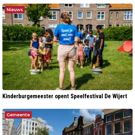
Nieuws
Kinderburgemeester opent Speelfestival De Wijert
Gemeente