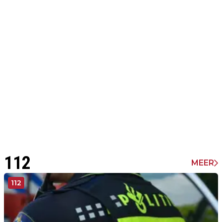
112
MEER
112