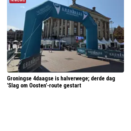
Nieuws
Groningse 4daagse is halverwege; derde dag
'Slag om Oosten'-route gestart