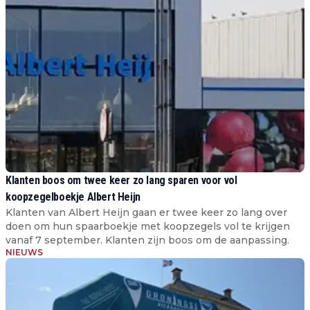
Klanten boos om twee keer zo lang sparen voor vol
koopzegelboekje Albert Heijn
Klanten van Albert Heijn gaan er twee keer zo lang over
doen om hun spaarboekje met koopzegels vol te krijgen
vanaf 7 september. Klanten zijn boos om de aanpassing.
NIEUWS