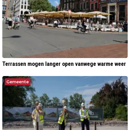
Terrassen mogen langer open vanwege warme weer
Gemeente