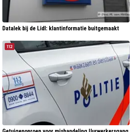
Datalek bij de Lidl: klantinformatie buitgemaakt
112
Getuigenoproep voor mishandeling Uurwerkersgang