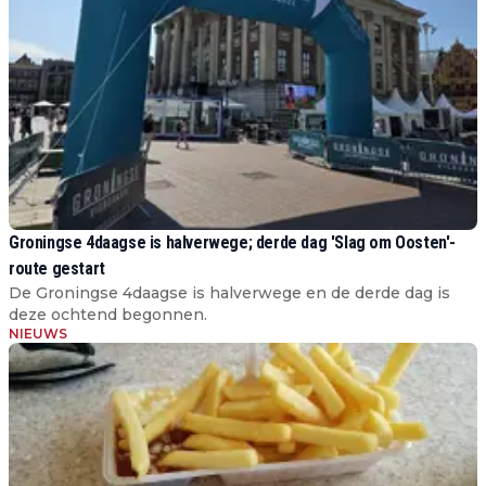
Groningse 4daagse is halverwege; derde dag 'Slag om Oosten'-
route gestart
De Groningse 4daagse is halverwege en de derde dag is
deze ochtend begonnen.
NIEUWS