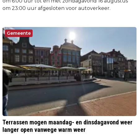
om 6:00 uur tot en met zondagavond 16 augustus
om 23:00 uur afgesloten voor autoverkeer.
Gemeente
Terrassen mogen maandag- en dinsdagavond weer
langer open vanwege warm weer