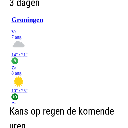
3 dagen
Kans op regen de komende
uren