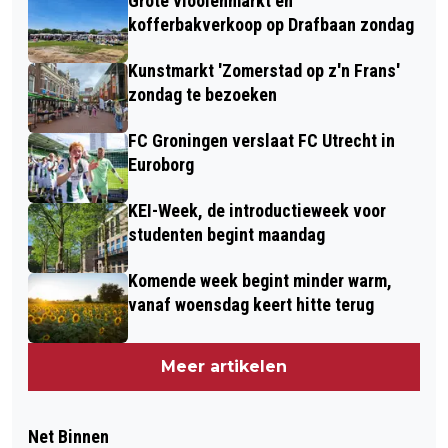
Grote vlooienmarkt en
kofferbakverkoop op Drafbaan zondag
Kunstmarkt 'Zomerstad op z'n Frans'
zondag te bezoeken
FC Groningen verslaat FC Utrecht in
Euroborg
KEI-Week, de introductieweek voor
studenten begint maandag
Komende week begint minder warm,
vanaf woensdag keert hitte terug
Meer artikelen
Net Binnen