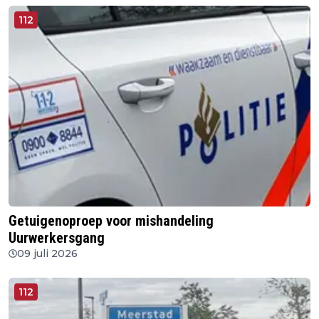
112
Getuigenoproep voor mishandeling
Uurwerkersgang
09 juli 2026
112