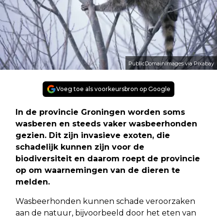
PublicDomainImages via Pixabay
Voeg toe als voorkeursbron op Google
In de provincie Groningen worden soms
wasberen en steeds vaker wasbeerhonden
gezien. Dit zijn invasieve exoten, die
schadelijk kunnen zijn voor de
biodiversiteit en daarom roept de provincie
op om waarnemingen van de dieren te
melden.
Wasbeerhonden kunnen schade veroorzaken
aan de natuur, bijvoorbeeld door het eten van