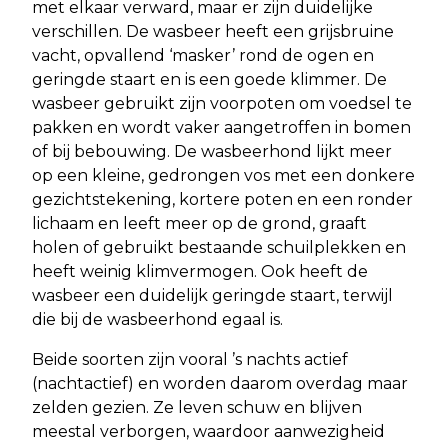
met elkaar verward, maar er zijn duidelijke
verschillen. De wasbeer heeft een grijsbruine
vacht, opvallend ‘masker’ rond de ogen en
geringde staart en is een goede klimmer. De
wasbeer gebruikt zijn voorpoten om voedsel te
pakken en wordt vaker aangetroffen in bomen
of bij bebouwing. De wasbeerhond lijkt meer
op een kleine, gedrongen vos met een donkere
gezichtstekening, kortere poten en een ronder
lichaam en leeft meer op de grond, graaft
holen of gebruikt bestaande schuilplekken en
heeft weinig klimvermogen. Ook heeft de
wasbeer een duidelijk geringde staart, terwijl
die bij de wasbeerhond egaal is.
Beide soorten zijn vooral ’s nachts actief
(nachtactief) en worden daarom overdag maar
zelden gezien. Ze leven schuw en blijven
meestal verborgen, waardoor aanwezigheid