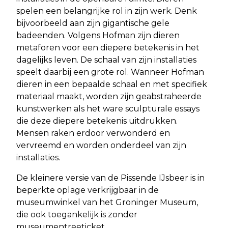
spelen een belangrijke rol in zijn werk. Denk
bijvoorbeeld aan zijn gigantische gele
badeenden. Volgens Hofman zijn dieren
metaforen voor een diepere betekenis in het
dagelijks leven. De schaal van zijn installaties
speelt daarbij een grote rol. Wanneer Hofman
dieren in een bepaalde schaal en met specifiek
materiaal maakt, worden zijn geabstraheerde
kunstwerken als het ware sculpturale essays
die deze diepere betekenis uitdrukken.
Mensen raken erdoor verwonderd en
vervreemd en worden onderdeel van zijn
installaties.
De kleinere versie van de Pissende IJsbeer is in
beperkte oplage verkrijgbaar in de
museumwinkel van het Groninger Museum,
die ook toegankelijk is zonder
museumentreeticket.