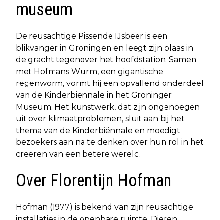
museum
De reusachtige Pissende IJsbeer is een
blikvanger in Groningen en leegt zijn blaas in
de gracht tegenover het hoofdstation. Samen
met Hofmans Wurm, een gigantische
regenworm, vormt hij een opvallend onderdeel
van de Kinderbiënnale in het Groninger
Museum. Het kunstwerk, dat zijn ongenoegen
uit over klimaatproblemen, sluit aan bij het
thema van de Kinderbiënnale en moedigt
bezoekers aan na te denken over hun rol in het
creëren van een betere wereld.
Over Florentijn Hofman
Hofman (1977) is bekend van zijn reusachtige
installaties in de openbare ruimte. Dieren