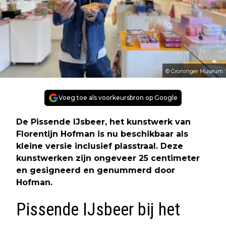
© Groninger Museum
Voeg toe als voorkeursbron op Google
De Pissende IJsbeer, het kunstwerk van
Florentijn Hofman is nu beschikbaar als
kleine versie inclusief plasstraal. Deze
kunstwerken zijn ongeveer 25 centimeter
en gesigneerd en genummerd door
Hofman.
Pissende IJsbeer bij het