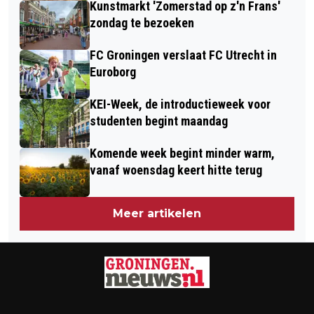
Kunstmarkt 'Zomerstad op z'n Frans'
zondag te bezoeken
FC Groningen verslaat FC Utrecht in
Euroborg
KEI-Week, de introductieweek voor
studenten begint maandag
Komende week begint minder warm,
vanaf woensdag keert hitte terug
Meer artikelen