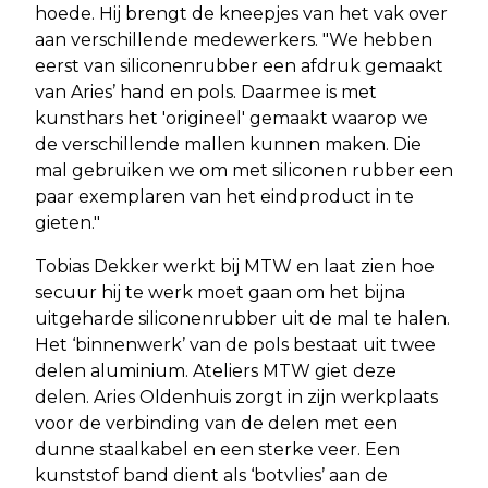
hoede. Hij brengt de kneepjes van het vak over
aan verschillende medewerkers. "We hebben
eerst van siliconenrubber een afdruk gemaakt
van Aries’ hand en pols. Daarmee is met
kunsthars het 'origineel' gemaakt waarop we
de verschillende mallen kunnen maken. Die
mal gebruiken we om met siliconen rubber een
paar exemplaren van het eindproduct in te
gieten."
Tobias Dekker werkt bij MTW en laat zien hoe
secuur hij te werk moet gaan om het bijna
uitgeharde siliconenrubber uit de mal te halen.
Het ‘binnenwerk’ van de pols bestaat uit twee
delen aluminium. Ateliers MTW giet deze
delen. Aries Oldenhuis zorgt in zijn werkplaats
voor de verbinding van de delen met een
dunne staalkabel en een sterke veer. Een
kunststof band dient als ‘botvlies’ aan de