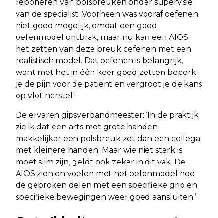
reponeren van polsbreuken onder supervisie
van de specialist. Voorheen was vooraf oefenen
niet goed mogelijk, omdat een goed
oefenmodel ontbrak, maar nu kan een AIOS
het zetten van deze breuk oefenen met een
realistisch model. Dat oefenen is belangrijk,
want met het in één keer goed zetten beperk
je de pijn voor de patiënt en vergroot je de kans
op vlot herstel.'
De ervaren gipsverbandmeester: ‘In de praktijk
zie ik dat een arts met grote handen
makkelijker een polsbreuk zet dan een collega
met kleinere handen. Maar wie niet sterk is
moet slim zijn, geldt ook zeker in dit vak. De
AIOS zien en voelen met het oefenmodel hoe
de gebroken delen met een specifieke grip en
specifieke bewegingen weer goed aansluiten.’