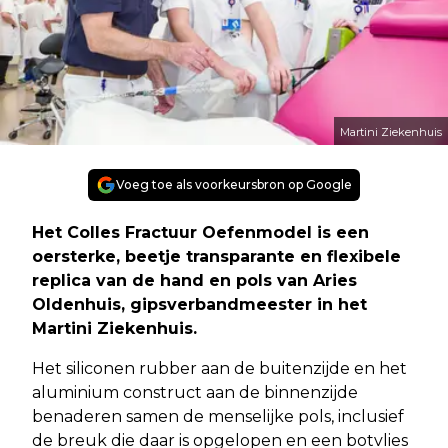
Martini Ziekenhuis
Voeg toe als voorkeursbron op Google
Het Colles Fractuur Oefenmodel is een
oersterke, beetje transparante en flexibele
replica van de hand en pols van Aries
Oldenhuis, gipsverbandmeester in het
Martini Ziekenhuis.
Het siliconen rubber aan de buitenzijde en het
aluminium construct aan de binnenzijde
benaderen samen de menselijke pols, inclusief
de breuk die daar is opgelopen en een botvlies