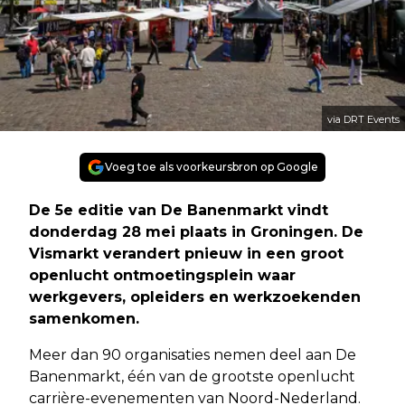
via DRT Events
Voeg toe als voorkeursbron op Google
De 5e editie van De Banenmarkt vindt
donderdag 28 mei plaats in Groningen. De
Vismarkt verandert pnieuw in een groot
openlucht ontmoetingsplein waar
werkgevers, opleiders en werkzoekenden
samenkomen.
Meer dan 90 organisaties nemen deel aan De
Banenmarkt, één van de grootste openlucht
carrière-evenementen van Noord-Nederland.