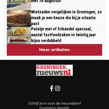
met 16 augustus
Wietzaden vergelijken in Groningen, zo
maak je een keuze die bij je situatie
past
Patatje met of frikandel speciaal,
aantal fastfoodzaken in twintig jaar
bijna verdubbeld
Meer artikelen
Schrijf je in voor de nieuwsbrief
Powered by Newsifier