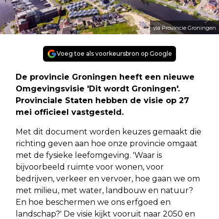
via Provincie Groningen
Voeg toe als voorkeursbron op Google
De provincie Groningen heeft een nieuwe
Omgevingsvisie 'Dit wordt Groningen'.
Provinciale Staten hebben de visie op 27
mei officieel vastgesteld.
Met dit document worden keuzes gemaakt die
richting geven aan hoe onze provincie omgaat
met de fysieke leefomgeving. 'Waar is
bijvoorbeeld ruimte voor wonen, voor
bedrijven, verkeer en vervoer, hoe gaan we om
met milieu, met water, landbouw en natuur?
En hoe beschermen we ons erfgoed en
landschap?' De visie kijkt vooruit naar 2050 en