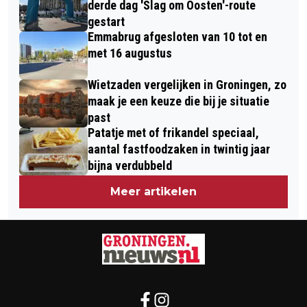
derde dag 'Slag om Oosten'-route
gestart
Emmabrug afgesloten van 10 tot en
met 16 augustus
Wietzaden vergelijken in Groningen, zo
maak je een keuze die bij je situatie
past
Patatje met of frikandel speciaal,
aantal fastfoodzaken in twintig jaar
bijna verdubbeld
Meer artikelen