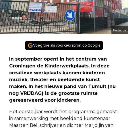
Redactie
Voeg toe als voorkeursbron op Google
In september opent in het centrum van
Groningen de Kinderwerkplaats. In deze
creatieve werkplaats kunnen kinderen
muziek, theater en beeldende kunst
maken. In het nieuwe pand van Tumult (nu
nog VRIJDAG) is de grootste ruimte
gereserveerd voor kinderen.
Het eerste jaar wordt het programma gemaakt
in samenwerking met beeldend kunstenaar
Maarten Bel, schrijver en dichter Marjoljin van