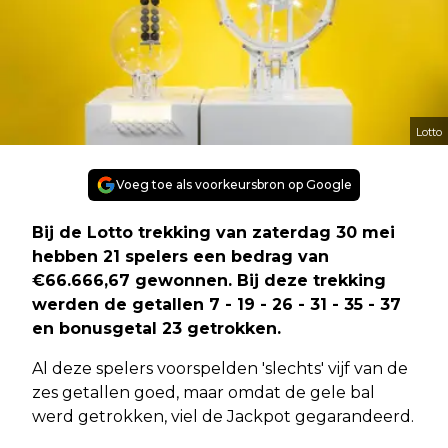
Lotto
Voeg toe als voorkeursbron op Google
Bij de Lotto trekking van zaterdag 30 mei
hebben 21 spelers een bedrag van
€66.666,67 gewonnen. Bij deze trekking
werden de getallen 7 - 19 - 26 - 31 - 35 - 37
en bonusgetal 23 getrokken.
Al deze spelers voorspelden 'slechts' vijf van de
zes getallen goed, maar omdat de gele bal
werd getrokken, viel de Jackpot gegarandeerd.