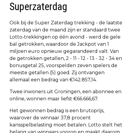
Superzaterdag
Ook bij de Super Zaterdag trekking - de laatste
zaterdag van de maand zijn er standaard twee
Lotto-trekkingen op één avond - werd de gele
bal getrokken, waardoor de Jackpot van 1
miljoen euro opnieuw gegarandeerd valt. Van
de getrokken getallen, 2 - 11 - 12 - 13 - 32 - 34 en
bonusgetal 25, voorspelden zeven spelers de
meeste getallen (5) goed. Zij ontvangen
allemaal een bedrag van €142.857,14.
Twee inwoners uit Groningen, een abonnee en
online, wonnen maar liefst €66.666,67.
Het gewonnen bedrag is een brutoprijs,
waarover de winnaar 37,8 procent
kansspelbelasting moet betalen. Lotto stelt het
belang van winnaars voorop en maakt daarom