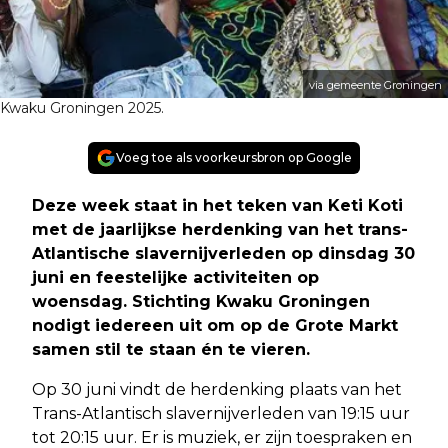
via gemeente Groningen
Kwaku Groningen 2025.
Voeg toe als voorkeursbron op Google
Deze week staat in het teken van Keti Koti
met de jaarlijkse herdenking van het trans-
Atlantische slavernijverleden op dinsdag 30
juni en feestelijke activiteiten op
woensdag. Stichting Kwaku Groningen
nodigt iedereen uit om op de Grote Markt
samen stil te staan én te vieren.
Op 30 juni vindt de herdenking plaats van het
Trans-Atlantisch slavernijverleden van 19:15 uur
tot 20:15 uur. Er is muziek, er zijn toespraken en