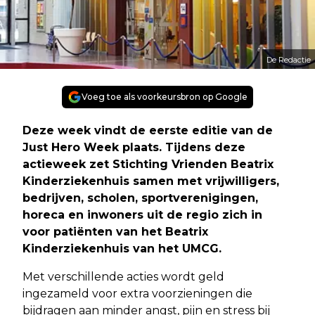
De Redactie
Voeg toe als voorkeursbron op Google
Deze week vindt de eerste editie van de
Just Hero Week plaats. Tijdens deze
actieweek zet Stichting Vrienden Beatrix
Kinderziekenhuis samen met vrijwilligers,
bedrijven, scholen, sportverenigingen,
horeca en inwoners uit de regio zich in
voor patiënten van het Beatrix
Kinderziekenhuis van het UMCG.
Met verschillende acties wordt geld
ingezameld voor extra voorzieningen die
bijdragen aan minder angst, pijn en stress bij