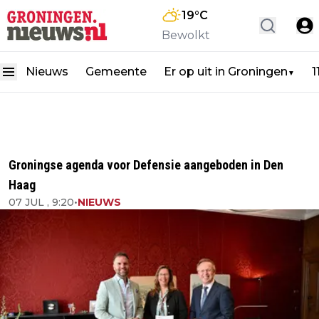
19
°C
Bewolkt
Nieuws
Gemeente
Er op uit in Groningen
1
▼
Groningse agenda voor Defensie aangeboden in Den
Haag
07 JUL , 9:20
•
NIEUWS