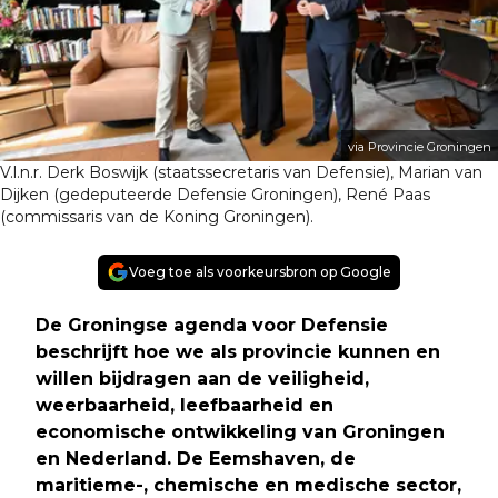
via Provincie Groningen
V.l.n.r. Derk Boswijk (staatssecretaris van Defensie), Marian van
Dijken (gedeputeerde Defensie Groningen), René Paas
(commissaris van de Koning Groningen).
Voeg toe als voorkeursbron op Google
De Groningse agenda voor Defensie
beschrijft hoe we als provincie kunnen en
willen bijdragen aan de veiligheid,
weerbaarheid, leefbaarheid en
economische ontwikkeling van Groningen
en Nederland. De Eemshaven, de
maritieme-, chemische en medische sector,