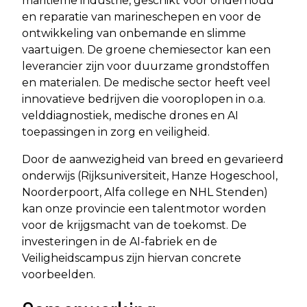
maritieme industrie, geschikt voor onderhoud
en reparatie van marineschepen en voor de
ontwikkeling van onbemande en slimme
vaartuigen. De groene chemiesector kan een
leverancier zijn voor duurzame grondstoffen
en materialen. De medische sector heeft veel
innovatieve bedrijven die vooroplopen in o.a.
velddiagnostiek, medische drones en AI
toepassingen in zorg en veiligheid.
Door de aanwezigheid van breed en gevarieerd
onderwijs (Rijksuniversiteit, Hanze Hogeschool,
Noorderpoort, Alfa college en NHL Stenden)
kan onze provincie een talentmotor worden
voor de krijgsmacht van de toekomst. De
investeringen in de AI-fabriek en de
Veiligheidscampus zijn hiervan concrete
voorbeelden.