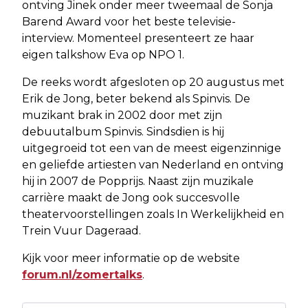
ontving Jinek onder meer tweemaal de Sonja
Barend Award voor het beste televisie-
interview. Momenteel presenteert ze haar
eigen talkshow Eva op NPO 1.
De reeks wordt afgesloten op 20 augustus met
Erik de Jong, beter bekend als Spinvis. De
muzikant brak in 2002 door met zijn
debuutalbum Spinvis. Sindsdien is hij
uitgegroeid tot een van de meest eigenzinnige
en geliefde artiesten van Nederland en ontving
hij in 2007 de Popprijs. Naast zijn muzikale
carrière maakt de Jong ook succesvolle
theatervoorstellingen zoals In Werkelijkheid en
Trein Vuur Dageraad.
Kijk voor meer informatie op de website
forum.nl/zomertalks
.