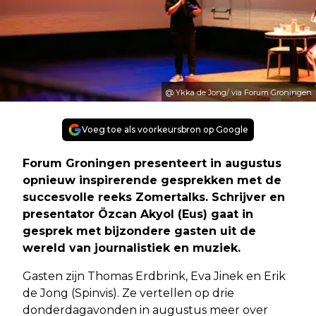
@ Ykka de Jong/ via Forum Groningen
Voeg toe als voorkeursbron op Google
Forum Groningen presenteert in augustus
opnieuw inspirerende gesprekken met de
succesvolle reeks Zomertalks. Schrijver en
presentator Özcan Akyol (Eus) gaat in
gesprek met bijzondere gasten uit de
wereld van journalistiek en muziek.
Gasten zijn Thomas Erdbrink, Eva Jinek en Erik
de Jong (Spinvis). Ze vertellen op drie
donderdagavonden in augustus meer over