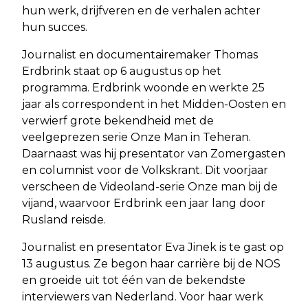
hun werk, drijfveren en de verhalen achter
hun succes.
Journalist en documentairemaker Thomas
Erdbrink staat op 6 augustus op het
programma. Erdbrink woonde en werkte 25
jaar als correspondent in het Midden-Oosten en
verwierf grote bekendheid met de
veelgeprezen serie Onze Man in Teheran.
Daarnaast was hij presentator van Zomergasten
en columnist voor de Volkskrant. Dit voorjaar
verscheen de Videoland-serie Onze man bij de
vijand, waarvoor Erdbrink een jaar lang door
Rusland reisde.
Journalist en presentator Eva Jinek is te gast op
13 augustus. Ze begon haar carrière bij de NOS
en groeide uit tot één van de bekendste
interviewers van Nederland. Voor haar werk