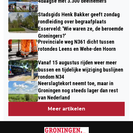
4daagse met 3.300 deelnemers
HARINGTEST
Stadsgids Henk Bakker geeft zondag
rondleiding over begraafplaats
Esserveld: 'Wie waren ze, de beroemde
Groningers?'
Provinciale weg N361 dicht tussen
rotondes Leens en Wehe-den Hoorn
Vanaf 15 augustus rijden weer meer
bussen en tijdelijke wijziging buslijnen
rondom N34
Neerslagtekort neemt toe, maar in
Groningen nog steeds lager dan rest
van Nederland
Meer artikelen