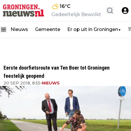
16
°C
Gedeeltelijk Bewolkt
Nieuws
Gemeente
Er op uit in Groningen
1
▼
Eerste doorfietsroute van Ten Boer tot Groningen
feestelijk geopend
20 SEP 2018, 8:55
•
NIEUWS