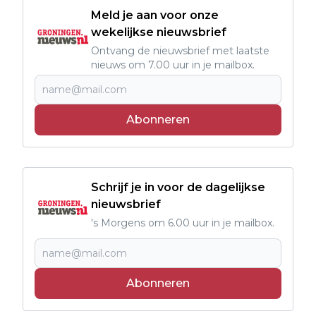
Meld je aan voor onze
wekelijkse nieuwsbrief
Ontvang de nieuwsbrief met laatste
nieuws om 7.00 uur in je mailbox.
Abonneren
Schrijf je in voor de dagelijkse
nieuwsbrief
's Morgens om 6.00 uur in je mailbox.
Abonneren