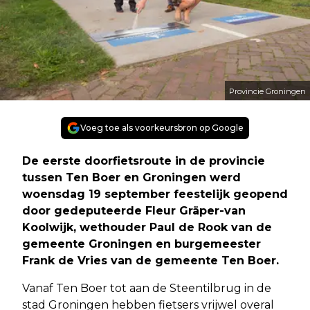
Provincie Groningen
Voeg toe als voorkeursbron op Google
De eerste doorfietsroute in de provincie
tussen Ten Boer en Groningen werd
woensdag 19 september feestelijk geopend
door gedeputeerde Fleur Gräper-van
Koolwijk, wethouder Paul de Rook van de
gemeente Groningen en burgemeester
Frank de Vries van de gemeente Ten Boer.
Vanaf Ten Boer tot aan de Steentilbrug in de
stad Groningen hebben fietsers vrijwel overal