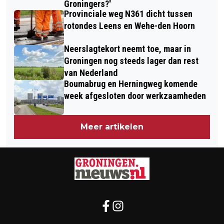
Groningers?'
Provinciale weg N361 dicht tussen
rotondes Leens en Wehe-den Hoorn
Neerslagtekort neemt toe, maar in
Groningen nog steeds lager dan rest
van Nederland
Boumabrug en Herningweg komende
week afgesloten door werkzaamheden
Meer artikelen