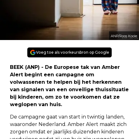
ANP/Roos Koole
Voeg toe als voorkeursbron op Google
BEEK (ANP) - De Europese tak van Amber
Alert begint een campagne om
volwassenen te helpen bij het herkennen
van signalen van een onveilige thuissituatie
bij kinderen, om zo te voorkomen dat ze
weglopen van huis.
De campagne gaat van start in twintig landen,
waaronder Nederland. Amber Alert maakt zich
zorgen omdat er jaarlijks duizenden kinderen