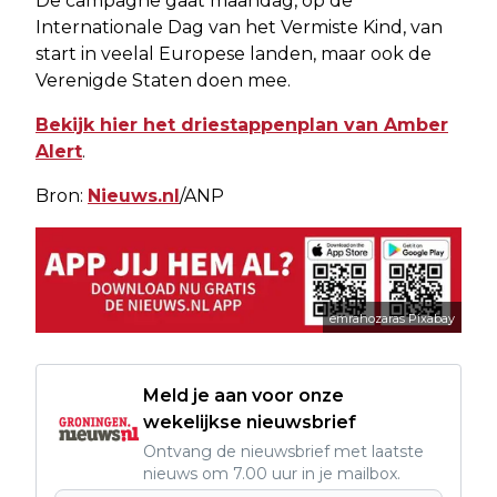
De campagne gaat maandag, op de
Internationale Dag van het Vermiste Kind, van
start in veelal Europese landen, maar ook de
Verenigde Staten doen mee.
Bekijk hier het driestappenplan van Amber
Alert
.
Bron:
Nieuws.nl
/ANP
emrahozaras Pixabay
Meld je aan voor onze
wekelijkse nieuwsbrief
Ontvang de nieuwsbrief met laatste
nieuws om 7.00 uur in je mailbox.