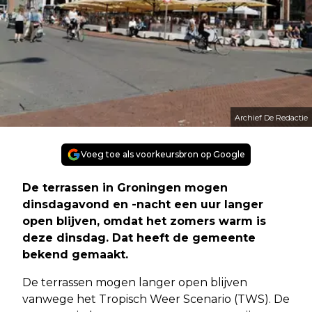
Archief De Redactie
Voeg toe als voorkeursbron op Google
De terrassen in Groningen mogen
dinsdagavond en -nacht een uur langer
open blijven, omdat het zomers warm is
deze dinsdag. Dat heeft de gemeente
bekend gemaakt.
De terrassen mogen langer open blijven
vanwege het Tropisch Weer Scenario (TWS). De