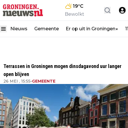
19
°C
Bewolkt
Nieuws
Gemeente
Er op uit in Groningen
1
▼
Terrassen in Groningen mogen dinsdagavond uur langer
open blijven
26 MEI , 15:55
•
GEMEENTE