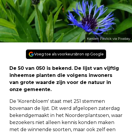
Karsten Paulick via Pixabay
Voeg toe als voorkeursbron op Google
De 50 van 050 is bekend. De lijst van vijftig
inheemse planten die volgens inwoners
van grote waarde zijn voor de natuur in
onze gemeente.
De 'Korenbloem' staat met 251 stemmen
bovenaan de lijst. Dit werd afgelopen zaterdag
bekendgemaakt in het Noorderplantsoen, waar
bezoekers niet alleen kennis konden maken
met de winnende soorten, maar ook zelf een