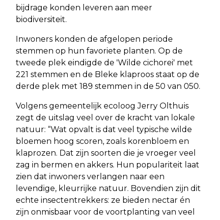
bijdrage konden leveren aan meer
biodiversiteit.
Inwoners konden de afgelopen periode
stemmen op hun favoriete planten. Op de
tweede plek eindigde de 'Wilde cichorei' met
221 stemmen en de Bleke klaproos staat op de
derde plek met 189 stemmen in de 50 van 050.
Volgens gemeentelijk ecoloog Jerry Olthuis
zegt de uitslag veel over de kracht van lokale
natuur: “Wat opvalt is dat veel typische wilde
bloemen hoog scoren, zoals korenbloem en
klaprozen. Dat zijn soorten die je vroeger veel
zag in bermen en akkers. Hun populariteit laat
zien dat inwoners verlangen naar een
levendige, kleurrijke natuur. Bovendien zijn dit
echte insectentrekkers: ze bieden nectar én
zijn onmisbaar voor de voortplanting van veel