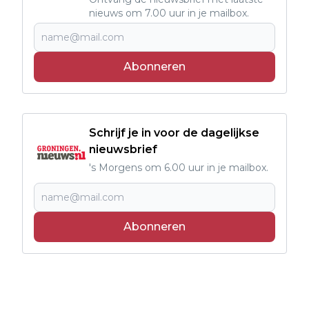
nieuws om 7.00 uur in je mailbox.
Abonneren
Schrijf je in voor de dagelijkse
nieuwsbrief
's Morgens om 6.00 uur in je mailbox.
Abonneren