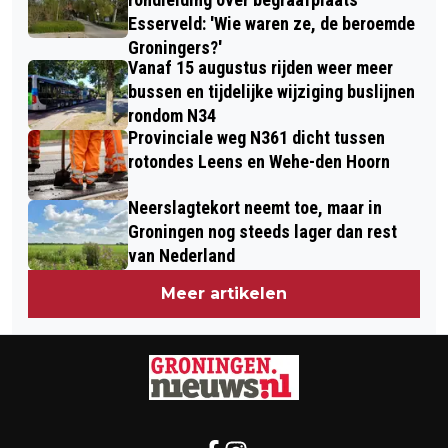
Esserveld: 'Wie waren ze, de beroemde
Groningers?'
Vanaf 15 augustus rijden weer meer
bussen en tijdelijke wijziging buslijnen
rondom N34
Provinciale weg N361 dicht tussen
rotondes Leens en Wehe-den Hoorn
Neerslagtekort neemt toe, maar in
Groningen nog steeds lager dan rest
van Nederland
Meer artikelen