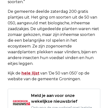
soorten.”
De gemeente deelde zaterdag 200 gratis
plantjes uit. Het ging om soorten uit de 50 van
050, aangevuld met biologische, inheemse
zaadzakjes. De uitgedeelde planten waren niet
zomaar gekozen, maar zijn inheemse soorten
die een belangrijke rol spelen in het
ecosysteem. Ze zijn zogenoemde
waardplanten: plekken waar vlinders, bijen en
andere insecten hun voedsel vinden en hun
eitjes leggen.
Kijk de
hele lijst
van ‘De 50 van 050’ op de
website van de gemeente Groningen.
Meld je aan voor onze
wekelijkse nieuwsbrief
Ontvang de nieuwsbrief met laatste