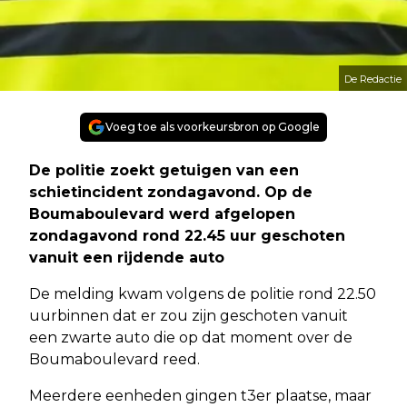
De Redactie
Voeg toe als voorkeursbron op Google
De politie zoekt getuigen van een
schietincident zondagavond. Op de
Boumaboulevard werd afgelopen
zondagavond rond 22.45 uur geschoten
vanuit een rijdende auto
De melding kwam volgens de politie rond 22.50
uurbinnen dat er zou zijn geschoten vanuit
een zwarte auto die op dat moment over de
Boumaboulevard reed.
Meerdere eenheden gingen t3er plaatse, maar