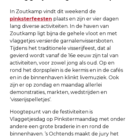
In Zoutkamp vindt dit weekend de
pinksterfeesten
plaats en zijn er vier dagen
lang diverse activiteiten. In de haven van
Zoutkamp ligt bijna de gehele vloot en met
vlaggetjes versierde garnalenvissersboten.
Tijdens het traditionele visserijfeest, dat al
gevierd wordt vanaf de 16e eeuw zijn tal van
activiteiten, voor zowel jong als oud. Op en
rond het dorpsplein is de kermis en in de cafés
en in de binnenhaven klinkt livemuziek. Ook
zijn er op zondag en maandag allerlei
demonstraties, markten, wedstrijden en
‘visserijspelletjes’.
Hoogtepunt van de festiviteiten is
Vlaggetjesdag op Pinkstermaandag met onder
andere een grote braderie in en rond de
binnenhaven. ’s Ochtends maakt de jury het