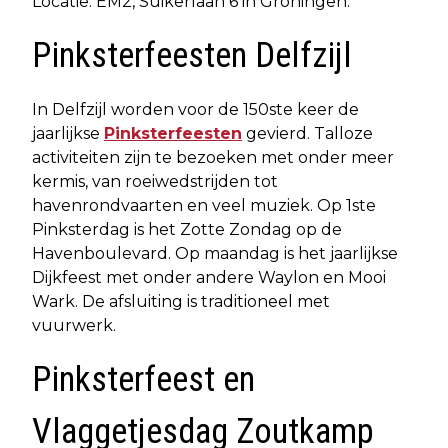
Locatie: EM2, Suikerlaan 6 in Groningen.
Pinksterfeesten Delfzijl
In Delfzijl worden voor de 150ste keer de
jaarlijkse
Pinksterfeesten
gevierd. Talloze
activiteiten zijn te bezoeken met onder meer
kermis, van roeiwedstrijden tot
havenrondvaarten en veel muziek. Op 1ste
Pinksterdag is het Zotte Zondag op de
Havenboulevard. Op maandag is het jaarlijkse
Dijkfeest met onder andere Waylon en Mooi
Wark. De afsluiting is traditioneel met
vuurwerk.
Pinksterfeest en
Vlaggetjesdag Zoutkamp