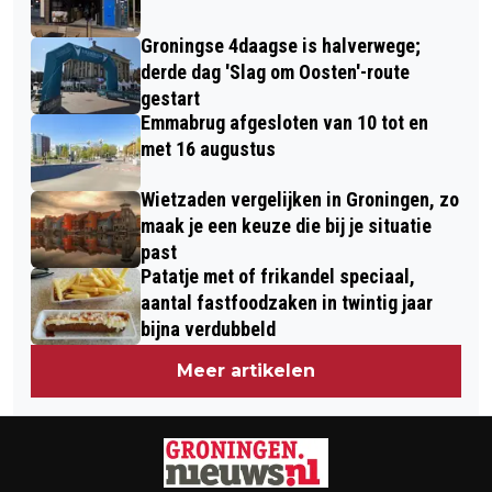
Groningse 4daagse is halverwege;
derde dag 'Slag om Oosten'-route
gestart
Emmabrug afgesloten van 10 tot en
met 16 augustus
Wietzaden vergelijken in Groningen, zo
maak je een keuze die bij je situatie
past
Patatje met of frikandel speciaal,
aantal fastfoodzaken in twintig jaar
bijna verdubbeld
Meer artikelen