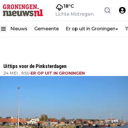
18
°C
Lichte Motregen
Nieuws
Gemeente
Er op uit in Groningen
1
▼
Uittips voor de Pinksterdagen
24 MEI , 9:55
•
ER OP UIT IN GRONINGEN