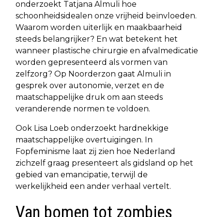
onderzoekt Tatjana Almuli hoe
schoonheidsidealen onze vrijheid beïnvloeden.
Waarom worden uiterlijk en maakbaarheid
steeds belangrijker? En wat betekent het
wanneer plastische chirurgie en afvalmedicatie
worden gepresenteerd als vormen van
zelfzorg? Op Noorderzon gaat Almuli in
gesprek over autonomie, verzet en de
maatschappelijke druk om aan steeds
veranderende normen te voldoen.
Ook Lisa Loeb onderzoekt hardnekkige
maatschappelijke overtuigingen. In
Fopfeminisme laat zij zien hoe Nederland
zichzelf graag presenteert als gidsland op het
gebied van emancipatie, terwijl de
werkelijkheid een ander verhaal vertelt.
Van bomen tot zombies