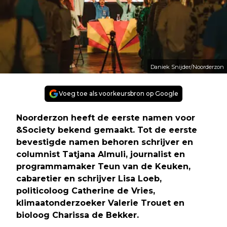
Daniek Snijder/Noorderzon
Voeg toe als voorkeursbron op Google
Noorderzon heeft de eerste namen voor
&Society bekend gemaakt. Tot de eerste
bevestigde namen behoren schrijver en
columnist Tatjana Almuli, journalist en
programmamaker Teun van de Keuken,
cabaretier en schrijver Lisa Loeb,
politicoloog Catherine de Vries,
klimaatonderzoeker Valerie Trouet en
bioloog Charissa de Bekker.