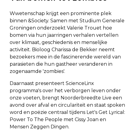
Wwetenschap krijgt een prominente plek
binnen &Society. Samen met Studium Generale
Groningen onderzoekt Valerie Trouet hoe
bomen via hun jaarringen verhalen vertellen
over klimaat, geschiedenis en menselijke
activiteit. Bioloog Charissa de Bekker neemt
bezoekers mee in de fascinerende wereld van
parasieten die hun gastheer veranderen in
zogenaamde 'zombies'.
Daarnaast presenteert ScienceLinx
programma's over het verborgen leven onder
onze voeten, brengt Noorderbreedte Live een
avond over afval en circulariteit en staat spoken
word en poëzie centraal tijdens Let's Get Lyrical:
Power To The People met Cissy Joan en
Mensen Zeggen Dingen.