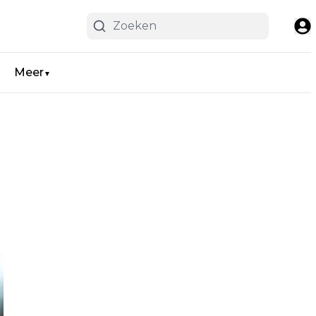
Meer
▼