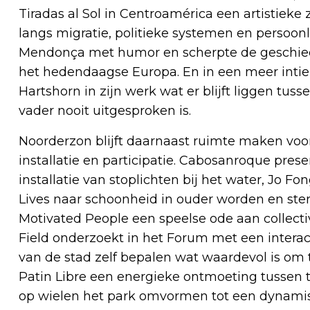
Tiradas al Sol in Centroamérica een artistie
langs migratie, politieke systemen en persoonli
Mendonça met humor en scherpte de geschiede
het hedendaagse Europa. En in een meer intie
Hartshorn in zijn werk wat er blijft liggen tuss
vader nooit uitgesproken is.
Noorderzon blijft daarnaast ruimte maken vo
installatie en participatie. Cabosanroque pre
installatie van stoplichten bij het water, Jo 
Lives naar schoonheid in ouder worden en sterf
Motivated People een speelse ode aan collecti
Field onderzoekt in het Forum met een inter
van de stad zelf bepalen wat waardevol is om 
Patin Libre een energieke ontmoeting tussen t
op wielen het park omvormen tot een dynamisc