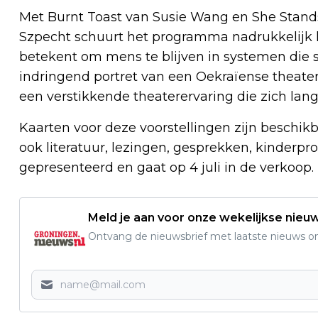
Met Burnt Toast van Susie Wang en She Stands
Szpecht schuurt het programma nadrukkelijk l
betekent om mens te blijven in systemen die
indringend portret van een Oekraïense theate
een verstikkende theaterervaring die zich lan
Kaarten voor deze voorstellingen zijn beschik
ook literatuur, lezingen, gesprekken, kind
gepresenteerd en gaat op 4 juli in de verkoop.
Meld je aan voor onze wekelijkse nieu
Ontvang de nieuwsbrief met laatste nieuws om 