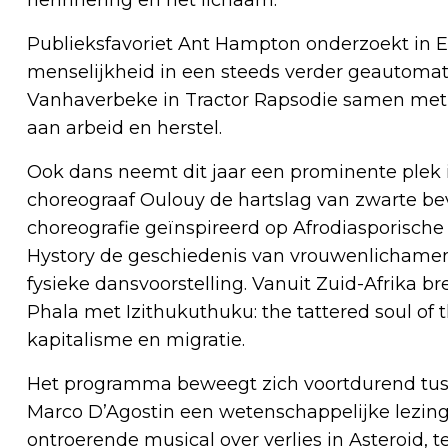
Publieksfavoriet Ant Hampton onderzoekt in E
menselijkheid in een steeds verder geautomati
Vanhaverbeke in Tractor Rapsodie samen me
aan arbeid en herstel.
Ook dans neemt dit jaar een prominente plek 
choreograaf Oulouy de hartslag van zwarte be
choreografie geïnspireerd op Afrodiasporische 
Hystory de geschiedenis van vrouwenlichamen
fysieke dansvoorstelling. Vanuit Zuid-Afrika 
Phala met Izithukuthuku: the tattered soul of
kapitalisme en migratie.
Het programma beweegt zich voortdurend tussen
Marco D’Agostin een wetenschappelijke lezing
ontroerende musical over verlies in Asteroid, te