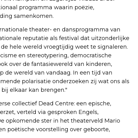
ationaal programma waarin poëzie,
elding samenkomen.
ternationale theater- en dansprogramma van
onale reputatie als festival dat uitzonderlijke
e hele wereld vroegtijdig weet te signaleren.
racisme en stereotypering, democratische
ok over de fantasiewereld van kinderen,
p de wereld van vandaag. In een tijd van
nde polarisatie onderzoeken zij wat ons als
bij elkaar kan brengen."
erse collectief Dead Centre: een epische,
verzet, verteld via gesproken Engels,
. De opkomende ster in het theaterveld Mario
 poëtische voorstelling over geboorte,