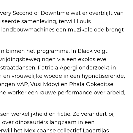
very Second of Downtime wat er overblijft van
seerde samenleving, terwijl Louis
t landbouwmachines een muzikale ode brengt
in binnen het programma. In Black volgt
vrijdingsbewegingen via een explosieve
straatdansen. Patricia Apergi onderzoekt in
 en vrouwelijke woede in een hypnotiserende,
brengen VAP, Vusi Mdoyi en Phala Ookeditse
 the worker een rauwe performance over arbeid,
 werkelijkheid en fictie. Zo verandert bij
 over dinosauriërs langzaam in een
rwijl het Mexicaanse collectief Lagartijas