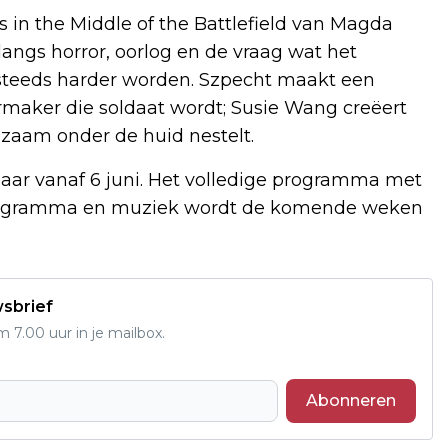
 in the Middle of the Battlefield van Magda
angs horror, oorlog en de vraag wat het
 steeds harder worden. Szpecht maakt een
rmaker die soldaat wordt; Susie Wang creëert
gzaam onder de huid nestelt.
baar vanaf 6 juni. Het volledige programma met
erprogramma en muziek wordt de komende weken
wsbrief
7.00 uur in je mailbox.
Abonneren