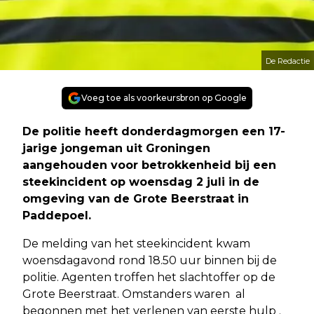
De Redactie
Voeg toe als voorkeursbron op Google
De politie heeft donderdagmorgen een 17-
jarige jongeman uit Groningen
aangehouden voor betrokkenheid bij een
steekincident op woensdag 2 juli in de
omgeving van de Grote Beerstraat in
Paddepoel.
De melding van het steekincident kwam
woensdagavond rond 18.50 uur binnen bij de
politie. Agenten troffen het slachtoffer op de
Grote Beerstraat. Omstanders waren al
begonnen met het verlenen van eerste hulp .