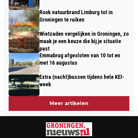
ZELDZAME RAD-BARAK VAN DE
Rook natuurbrand Limburg tot in
SLOOP!
Groningen te ruiken
Wietzaden vergelijken in Groningen, zo
maak je een keuze die bij je situatie
past
Emmabrug afgesloten van 10 tot en
met 16 augustus
Extra (nacht)bussen tijdens hele KEI-
week
Meer artikelen