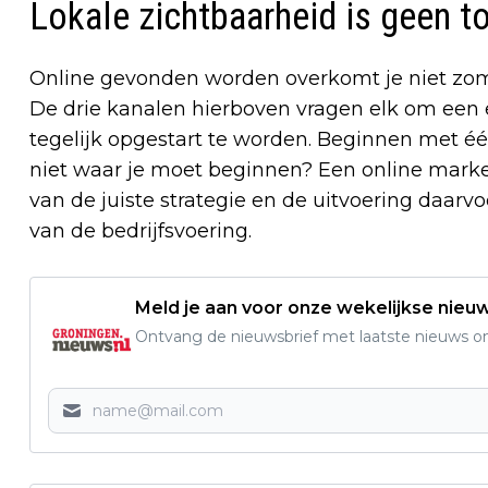
Lokale zichtbaarheid is geen t
Online gevonden worden overkomt je niet zomaa
De drie kanalen hierboven vragen elk om een 
tegelijk opgestart te worden. Beginnen met één
niet waar je moet beginnen? Een online marke
van de juiste strategie en de uitvoering daarvoo
van de bedrijfsvoering.
Meld je aan voor onze wekelijkse nieu
Ontvang de nieuwsbrief met laatste nieuws om 