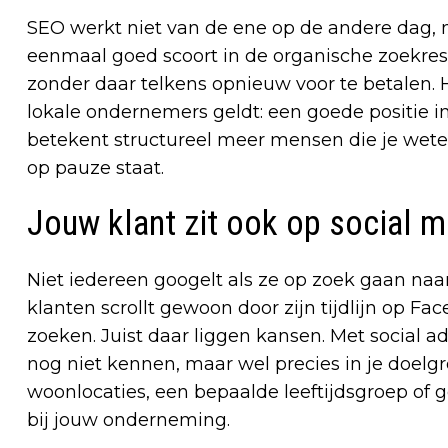
SEO werkt niet van de ene op de andere dag, m
eenmaal goed scoort in de organische zoekre
zonder daar telkens opnieuw voor te betalen. He
lokale ondernemers geldt: een goede positie 
betekent structureel meer mensen die je weten
op pauze staat.
Jouw klant zit ook op social m
Niet iedereen googelt als ze op zoek gaan naar
klanten scrollt gewoon door zijn tijdlijn op Fa
zoeken. Juist daar liggen kansen. Met social ad
nog niet kennen, maar wel precies in je doelgro
woonlocaties, een bepaalde leeftijdsgroep of 
bij jouw onderneming.