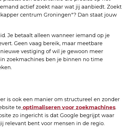
emand actief zoekt naar wat jij aanbiedt. Zoekt
 "kapper centrum Groningen"? Dan staat jouw
id. Je betaalt alleen wanneer iemand op je
oplevert. Geen vaag bereik, maar meetbare
n nieuwe vestiging of wil je gewoon meer
in zoekmachines ben je binnen no time
eken.
 er is ook een manier om structureel en zonder
ebsite te
optimaliseren voor zoekmachines
.
site zo ingericht is dat Google begrijpt waar
ij relevant bent voor mensen in de regio.