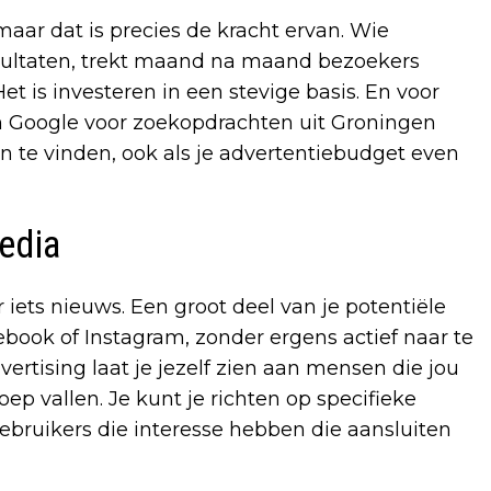
aar dat is precies de kracht ervan. Wie
sultaten, trekt maand na maand bezoekers
t is investeren in een stevige basis. En voor
in Google voor zoekopdrachten uit Groningen
 te vinden, ook als je advertentiebudget even
edia
 iets nieuws. Een groot deel van je potentiële
cebook of Instagram, zonder ergens actief naar te
vertising laat je jezelf zien aan mensen die jou
ep vallen. Je kunt je richten op specifieke
gebruikers die interesse hebben die aansluiten