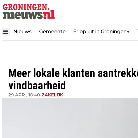
Nieuws
Gemeente
Er op uit in Groningen
▼
Meer lokale klanten aantrekk
vindbaarheid
29 APR , 10:40
•
ZAKELIJK