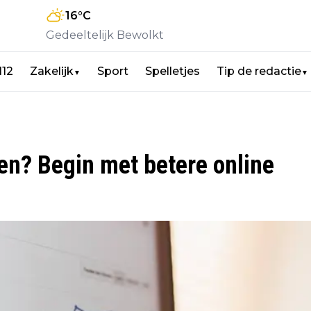
16
°C
Gedeeltelijk Bewolkt
112
Zakelijk
Sport
Spelletjes
Tip de redactie
▼
▼
en? Begin met betere online