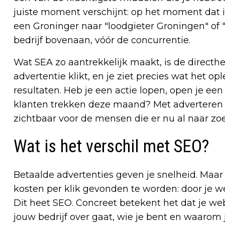
juiste moment verschijnt: op het moment dat i
een Groninger naar "loodgieter Groningen" of
bedrijf bovenaan, vóór de concurrentie.
Wat SEA zo aantrekkelijk maakt, is de directhe
advertentie klikt, en je ziet precies wat het 
resultaten. Heb je een actie lopen, open je ee
klanten trekken deze maand? Met adverteren 
zichtbaar voor de mensen die er nu al naar zo
Wat is het verschil met SEO?
Betaalde advertenties geven je snelheid. Maar
kosten per klik gevonden te worden: door je w
Dit heet SEO. Concreet betekent het dat je web
jouw bedrijf over gaat, wie je bent en waarom j