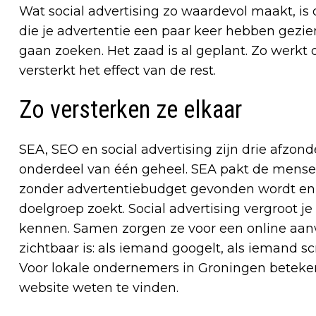
Wat social advertising zo waardevol maakt, 
die je advertentie een paar keer hebben gezien
gaan zoeken. Het zaad is al geplant. Zo werkt 
versterkt het effect van de rest.
Zo versterken ze elkaar
SEA, SEO en social advertising zijn drie afzon
onderdeel van één geheel. SEA pakt de mensen 
zonder advertentiebudget gevonden wordt en d
doelgroep zoekt. Social advertising vergroot 
kennen. Samen zorgen ze voor een online a
zichtbaar is: als iemand googelt, als iemand sc
Voor lokale ondernemers in Groningen betekent
website weten te vinden.