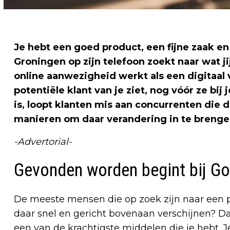
Je hebt een goed product, een fijne zaak en
Groningen op zijn telefoon zoekt naar wat jij
online aanwezigheid werkt als een digitaal v
potentiële klant van je ziet, nog vóór ze bij
is, loopt klanten mis aan concurrenten die d
manieren om daar verandering in te brenge
-Advertorial-
Gevonden worden begint bij G
De meeste mensen die op zoek zijn naar een pr
daar snel en gericht bovenaan verschijnen? Da
een van de krachtigste middelen die je hebt. J