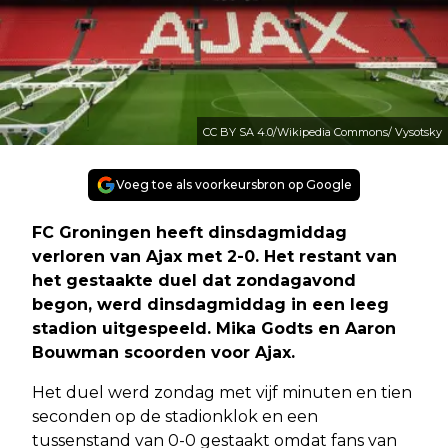
CC BY SA 4.0/Wikipedia Commons/ Vysotsky
Voeg toe als voorkeursbron op Google
FC Groningen heeft dinsdagmiddag
verloren van Ajax met 2-0. Het restant van
het gestaakte duel dat zondagavond
begon, werd dinsdagmiddag in een leeg
stadion uitgespeeld. Mika Godts en Aaron
Bouwman scoorden voor Ajax.
Het duel werd zondag met vijf minuten en tien
seconden op de stadionklok en een
tussenstand van 0-0 gestaakt omdat fans van