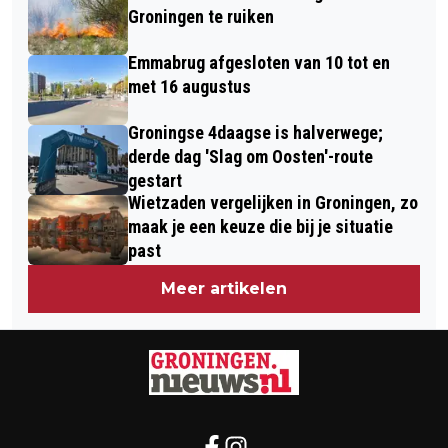
Groningen te ruiken
Emmabrug afgesloten van 10 tot en
met 16 augustus
Groningse 4daagse is halverwege;
derde dag 'Slag om Oosten'-route
gestart
Wietzaden vergelijken in Groningen, zo
maak je een keuze die bij je situatie
past
Meer artikelen