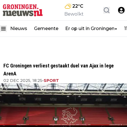
22
°C
Bewolkt
Nieuws
Gemeente
Er op uit in Groningen
1
▼
FC Groningen verliest gestaakt duel van Ajax in lege
ArenA
02 DEC 2025, 18:25
•
SPORT