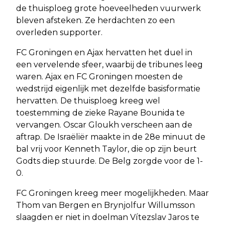
de thuisploeg grote hoeveelheden vuurwerk
bleven afsteken. Ze herdachten zo een
overleden supporter.
FC Groningen en Ajax hervatten het duel in
een vervelende sfeer, waarbij de tribunes leeg
waren. Ajax en FC Groningen moesten de
wedstrijd eigenlijk met dezelfde basisformatie
hervatten. De thuisploeg kreeg wel
toestemming de zieke Rayane Bounida te
vervangen. Oscar Gloukh verscheen aan de
aftrap. De Israëliër maakte in de 28e minuut de
bal vrij voor Kenneth Taylor, die op zijn beurt
Godts diep stuurde. De Belg zorgde voor de 1-
0.
FC Groningen kreeg meer mogelijkheden. Maar
Thom van Bergen en Brynjolfur Willumsson
slaagden er niet in doelman Vítezslav Jaros te