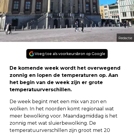
Redactie
Voeg toe als voorkeursbron op Google
De komende week wordt het overwegend
zonnig en lopen de temperaturen op. Aan
het begin van de week zijn er grote
temperatuurverschillen.
De week begint met een mix van zon en
wolken. In het noorden komt regionaal wat
meer bewolking voor. Maandagmiddag is het
zonnig met wat sluierbewolking. De
temperatuurverschillen zijn groot met 20