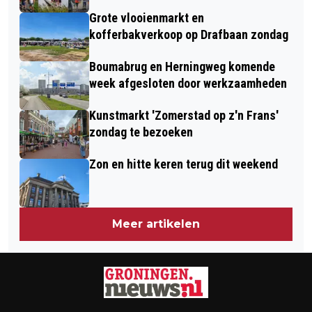
TEGEN OVERLAST
Grote vlooienmarkt en
kofferbakverkoop op Drafbaan zondag
Boumabrug en Herningweg komende
week afgesloten door werkzaamheden
Kunstmarkt 'Zomerstad op z'n Frans'
zondag te bezoeken
Zon en hitte keren terug dit weekend
Meer artikelen