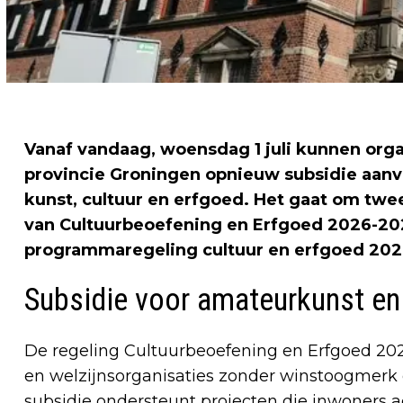
Vanaf vandaag, woensdag 1 juli kunnen orga
provincie Groningen opnieuw subsidie aanvr
kunst, cultuur en erfgoed. Het gaat om tw
van Cultuurbeoefening en Erfgoed 2026-20
programmaregeling cultuur en erfgoed 202
Subsidie voor amateurkunst e
De regeling Cultuurbeoefening en Erfgoed 2026-
en welzijnsorganisaties zonder winstoogmerk e
subsidie ondersteunt projecten die inwoners ac