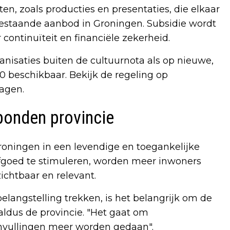
n, zoals producties en presentaties, die elkaar
estaande aanbod in Groningen. Subsidie wordt
continuïteit en financiële zekerheid.
anisaties buiten de cultuurnota als op nieuwe,
00 beschikbaar. Bekijk de regeling op
ragen.
rbonden provincie
roningen in een levendige en toegankelijke
rfgoed te stimuleren, worden meer inwoners
ichtbaar en relevant.
langstelling trekken, is het belangrijk om de
 aldus de provincie. "Het gaat om
anvullingen meer worden gedaan".