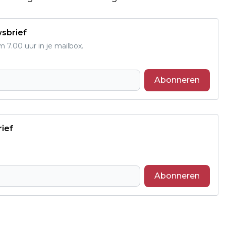
wsbrief
7.00 uur in je mailbox.
Abonneren
rief
Abonneren