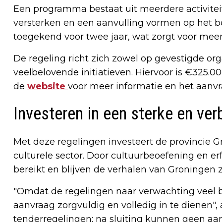
Een programma bestaat uit meerdere activiteite
versterken en een aanvulling vormen op het b
toegekend voor twee jaar, wat zorgt voor meer 
De regeling richt zich zowel op gevestigde org
veelbelovende initiatieven. Hiervoor is €325.0
de
website
voor meer informatie en het aanv
Investeren in een sterke en ve
Met deze regelingen investeert de provincie G
culturele sector. Door cultuurbeoefening en e
bereikt en blijven de verhalen van Groningen z
"Omdat de regelingen naar verwachting veel be
aanvraag zorgvuldig en volledig in te dienen",
tenderregelingen: na sluiting kunnen geen a