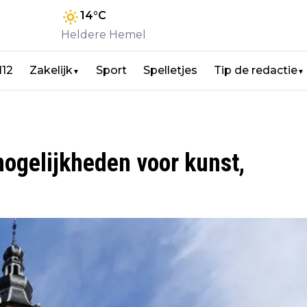
14
°C
Heldere Hemel
112
Zakelijk
Sport
Spelletjes
Tip de redactie
▼
▼
mogelijkheden voor kunst,