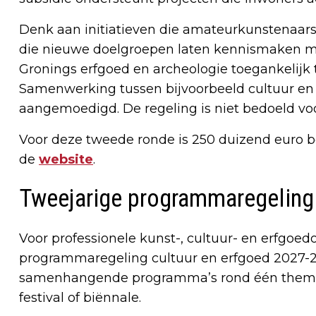
Denk aan initiatieven die amateurkunstenaars 
die nieuwe doelgroepen laten kennismaken m
Gronings erfgoed en archeologie toegankelij
Samenwerking tussen bijvoorbeeld cultuur en 
aangemoedigd. De regeling is niet bedoeld voo
Voor deze tweede ronde is 250 duizend euro be
de
website
.
Tweejarige programmaregeling
Voor professionele kunst-, cultuur- en erfgoedo
programmaregeling cultuur en erfgoed 2027-2
samenhangende programma’s rond één thema,
festival of biënnale.