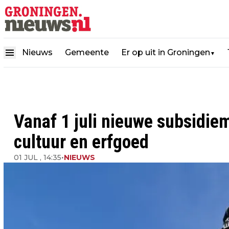
Nieuws
Gemeente
Er op uit in Groningen
▼
Vanaf 1 juli nieuwe subsidie
cultuur en erfgoed
01 JUL , 14:35
•
NIEUWS