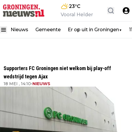
23
°C
Vooral Helder
Nieuws
Gemeente
Er op uit in Groningen
1
▼
Supporters FC Groningen niet welkom bij play-off
wedstrijd tegen Ajax
18 MEI , 14:10
•
NIEUWS