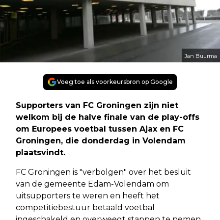
Jan Buurma
Voeg toe als voorkeursbron op Google
Supporters van FC Groningen zijn niet
welkom bij de halve finale van de play-offs
om Europees voetbal tussen Ajax en FC
Groningen, die donderdag in Volendam
plaatsvindt.
FC Groningen is "verbolgen" over het besluit
van de gemeente Edam-Volendam om
uitsupporters te weren en heeft het
competitiebestuur betaald voetbal
ingeschakeld en overweegt stappen te nemen