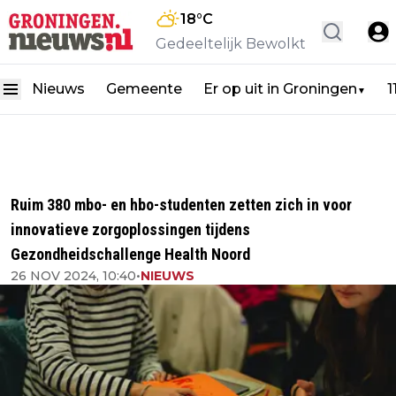
18
°C
Gedeeltelijk Bewolkt
Nieuws
Gemeente
Er op uit in Groningen
1
▼
Ruim 380 mbo- en hbo-studenten zetten zich in voor
innovatieve zorgoplossingen tijdens
Gezondheidschallenge Health Noord
26 NOV 2024, 10:40
•
NIEUWS