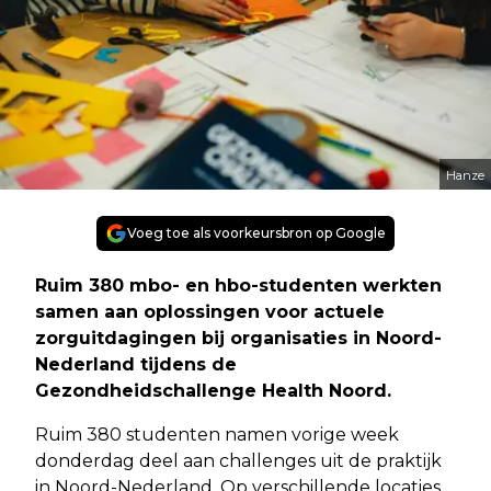
Hanze
Voeg toe als voorkeursbron op Google
Ruim 380 mbo- en hbo-studenten werkten
samen aan oplossingen voor actuele
zorguitdagingen bij organisaties in Noord-
Nederland tijdens de
Gezondheidschallenge Health Noord.
Ruim 380 studenten namen vorige week
donderdag deel aan challenges uit de praktijk
in Noord-Nederland. Op verschillende locaties