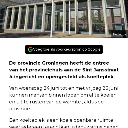
Redactie
Voeg toe als voorkeursbron op Google
De provincie Groningen heeft de entree
van het provinciehuis aan de Sint Jansstraat
4 ingericht en opengesteld als koelteplek.
Van woensdag 24 juni tot en met vrijdag 26 juni
kunnen mensen binnen lopen om af te koelen
en uit te rusten van de warmte , aldus de
provincie.
Een koelteplek is een koele openbare ruimte
waar iedereen terechtkan tijdens warme dagen