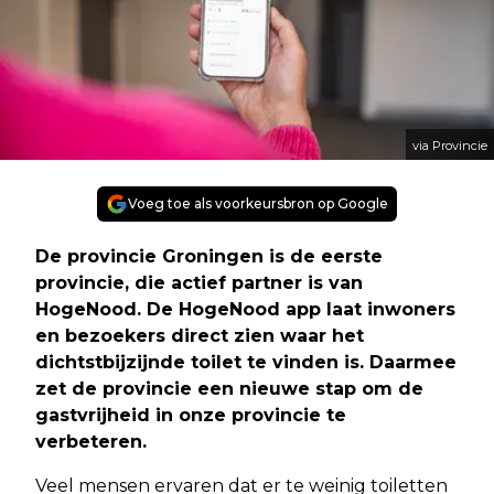
via Provincie
Voeg toe als voorkeursbron op Google
De provincie Groningen is de eerste
provincie, die actief partner is van
HogeNood. De HogeNood app laat inwoners
en bezoekers direct zien waar het
dichtstbijzijnde toilet te vinden is. Daarmee
zet de provincie een nieuwe stap om de
gastvrijheid in onze provincie te
verbeteren.
Veel mensen ervaren dat er te weinig toiletten