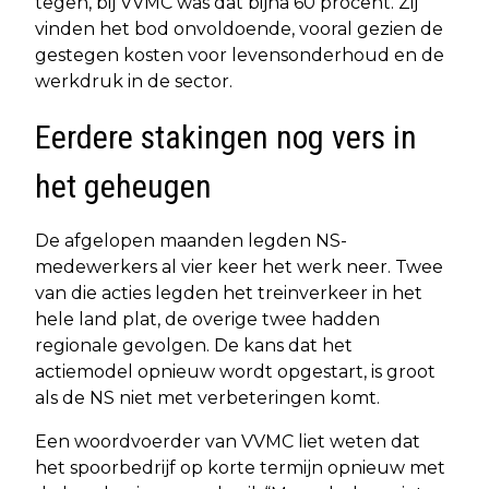
tegen, bij VVMC was dat bijna 60 procent. Zij
vinden het bod onvoldoende, vooral gezien de
gestegen kosten voor levensonderhoud en de
werkdruk in de sector.
Eerdere stakingen nog vers in
het geheugen
De afgelopen maanden legden NS-
medewerkers al vier keer het werk neer. Twee
van die acties legden het treinverkeer in het
hele land plat, de overige twee hadden
regionale gevolgen. De kans dat het
actiemodel opnieuw wordt opgestart, is groot
als de NS niet met verbeteringen komt.
Een woordvoerder van VVMC liet weten dat
het spoorbedrijf op korte termijn opnieuw met