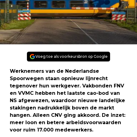
Voeg toe als voorkeursbron op Google
Werknemers van de Nederlandse
Spoorwegen staan opnieuw lijnrecht
tegenover hun werkgever. Vakbonden FNV
en VVMC hebben het laatste cao-bod van
NS afgewezen, waardoor nieuwe landelijke
stakingen nadrukkelijk boven de markt
hangen. Alleen CNV ging akkoord. De inzet:
meer loon en betere arbeidsvoorwaarden
voor ruim 17.000 medewerkers.