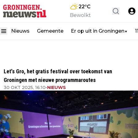
22
°C
Bewolkt
Nieuws
Gemeente
Er op uit in Groningen
1
▼
Let's Gro, het gratis festival over toekomst van
Groningen met nieuwe programmaroutes
30 OKT 2025, 16:10
•
NIEUWS