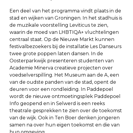
Een deel van het programma vindt plaats in de
stad en wijken van Groningen. In het stadhuis is
de muzikale voorstelling Leviticus te zien,
waarin de moed van LHBTIQA+ vluchtelingen
centraal staat. Op de Nieuwe Markt kunnen
festivalbezoekers bij de installatie Les Danseurs
twee grote poppen laten dansen. In de
Oosterparkwijk presenteren studenten van
Academie Minerva creatieve projecten over
voedselverspilling. Het Museum aan de A, een
van de oudste panden van de stad, opent de
deuren voor een rondleiding. In Paddepoel
wordt de nieuwe ontmoetingsplek Paddepoel
Info geopend en in Selwerd is een reeks
theatrale gesprekken te zien over de toekomst
van de wijk. Ook in Ten Boer denken jongeren
samen na over hun eigen toekomst en die van
hun omgeving.