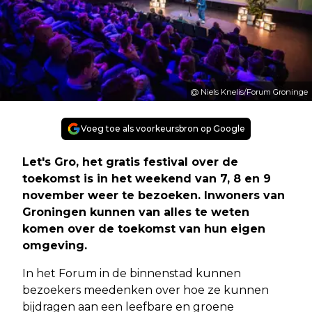
@ Niels Knelis/Forum Groninge
Voeg toe als voorkeursbron op Google
Let's Gro, het gratis festival over de
toekomst is in het weekend van 7, 8 en 9
november weer te bezoeken. Inwoners van
Groningen kunnen van alles te weten
komen over de toekomst van hun eigen
omgeving.
In het Forum in de binnenstad kunnen
bezoekers meedenken over hoe ze kunnen
bijdragen aan een leefbare en groene