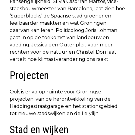
kansengelijkheid. Sílvia Casorrán Martos, vice-
stadsbouwmeester van Barcelona, laat zien hoe
‘Superblocks’ de Spaanse stad groener en
leefbaarder maakten en wat Groningen
daarvan kan leren. Politicoloog Joris Lohman
gaat in op de toekomst van landbouw en
voeding. Jessica den Outer pleit voor meer
rechten voor de natuur en Christel Don laat
vertelt hoe klimaatverandering ons raakt.
Projecten
Ook is er volop ruimte voor Groningse
projecten, van de herontwikkeling van de
Haddingestraatgarage en het stationsgebied
tot nieuwe stadswijken en de Lelylijn.
Stad en wijken