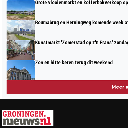
Grote vlooienmarkt en kofferbakverkoop o
Boumabrug en Herningweg komende week a
Kunstmarkt 'Zomerstad op z'n Frans' zonda
Zon en hitte keren terug dit weekend
Meer a