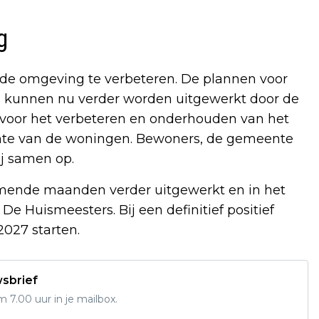
g
de omgeving te verbeteren. De plannen voor
s kunnen nu verder worden uitgewerkt door de
voor het verbeteren en onderhouden van het
imte van de woningen. Bewoners, de gemeente
j samen op.
mende maanden verder uitgewerkt en in het
e Huismeesters. Bij een definitief positief
2027 starten.
wsbrief
7.00 uur in je mailbox.