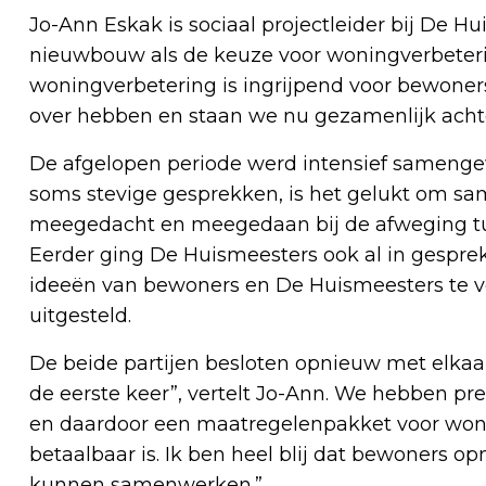
Jo-Ann Eskak is sociaal projectleider bij De H
nieuwbouw als de keuze voor woningverbeteri
woningverbetering is ingrijpend voor bewone
over hebben en staan we nu gezamenlijk acht
De afgelopen periode werd intensief samenge
soms stevige gesprekken, is het gelukt om sa
meegedacht en meegedaan bij de afweging tu
Eerder ging De Huismeesters ook al in gesprek
ideeën van bewoners en De Huismeesters te ve
uitgesteld.
De beide partijen besloten opnieuw met elkaa
de eerste keer”, vertelt Jo-Ann. We hebben p
en daardoor een maatregelenpakket voor won
betaalbaar is. Ik ben heel blij dat bewoners o
kunnen samenwerken.”