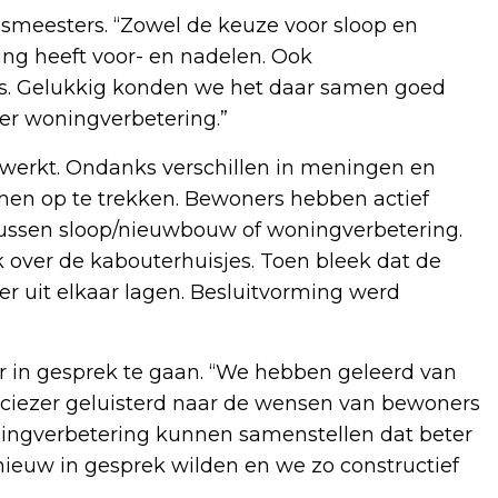
uismeesters. “Zowel de keuze voor sloop en
ng heeft voor- en nadelen. Ook
rs. Gelukkig konden we het daar samen goed
er woningverbetering.”
werkt. Ondanks verschillen in meningen en
men op te trekken. Bewoners hebben actief
ssen sloop/nieuwbouw of woningverbetering.
 over de kabouterhuisjes. Toen bleek dat de
r uit elkaar lagen. Besluitvorming werd
r in gesprek te gaan. “We hebben geleerd van
reciezer geluisterd naar de wensen van bewoners
ingverbetering kunnen samenstellen dat beter
pnieuw in gesprek wilden en we zo constructief