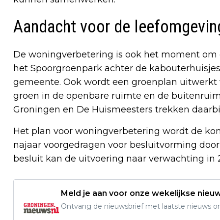
Aandacht voor de leefomgevin
De woningverbetering is ook het moment om 
het Spoorgroenpark achter de kabouterhuisje
gemeente. Ook wordt een groenplan uitwerkt 
groen in de openbare ruimte en de buitenru
Groningen en De Huismeesters trekken daarbi
Het plan voor woningverbetering wordt de ko
najaar voorgedragen voor besluitvorming door D
besluit kan de uitvoering naar verwachting in 
Meld je aan voor onze wekelijkse nieu
Ontvang de nieuwsbrief met laatste nieuws om 