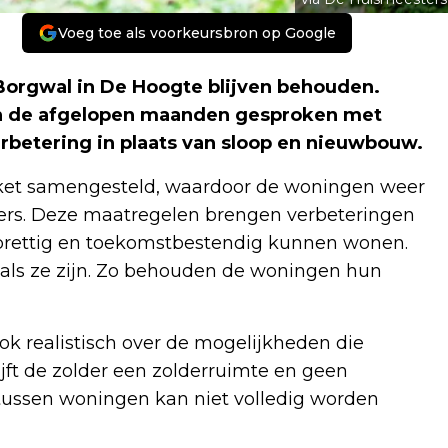
Voeg toe als voorkeursbron op Google
Borgwal in De Hoogte blijven behouden.
in de afgelopen maanden gesproken met
rbetering in plaats van sloop en nieuwbouw.
et samengesteld, waardoor de woningen weer
ers. Deze maatregelen brengen verbeteringen
 prettig en toekomstbestendig kunnen wonen.
als ze zijn. Zo behouden de woningen hun
ok realistisch over de mogelijkheden die
jft de zolder een zolderruimte en geen
tussen woningen kan niet volledig worden