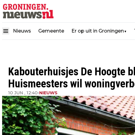
Nieuws
Gemeente
Er op uit in Groningen
▼
Kabouterhuisjes De Hoogte b
Huismeesters wil woningverb
10 JUN , 12:40
•
NIEUWS