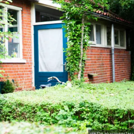
via De Huismeesters