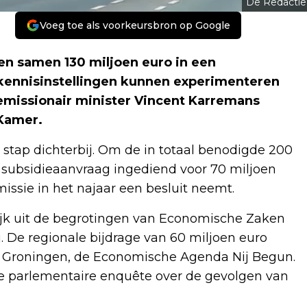
De Redactie
Voeg toe als voorkeursbron op Google
en samen 130 miljoen euro in een
kennisinstellingen kunnen experimenteren
emissionair minister Vincent Karremans
Kamer.
stap dichterbij. Om de in totaal benodigde 200
se subsidieaanvraag ingediend voor 70 miljoen
ssie in het najaar een besluit neemt.
lijk uit de begrotingen van Economische Zaken
. De regionale bijdrage van 60 miljoen euro
in Groningen, de Economische Agenda Nij Begun.
e parlementaire enquête over de gevolgen van