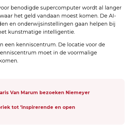
arvoor benodigde supercomputer wordt al langer
k waar het geld vandaan moest komen. De AI-
en en onderwijsinstellingen gaan helpen bij
t kunstmatige intelligentie.
en een kenniscentrum. De locatie voor de
kenniscentrum moet in de voormalige
 komen.
retaris Van Marum bezoeken Niemeyer
iek tot 'inspirerende en open