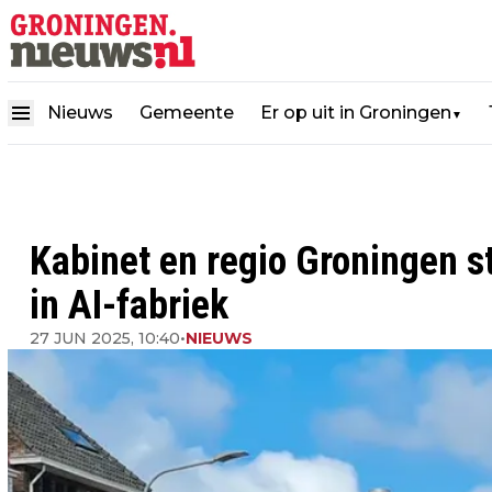
Nieuws
Gemeente
Er op uit in Groningen
▼
Kabinet en regio Groningen 
in AI-fabriek
27 JUN 2025, 10:40
•
NIEUWS