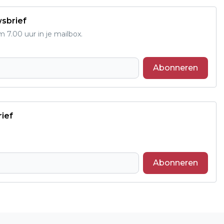
wsbrief
7.00 uur in je mailbox.
Abonneren
rief
Abonneren
Volgend artikel