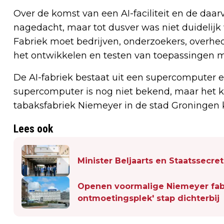
Over de komst van een AI-faciliteit en de da
nagedacht, maar tot dusver was niet duidelij
Fabriek moet bedrijven, onderzoekers, overhed
het ontwikkelen en testen van toepassingen me
De AI-fabriek bestaat uit een supercomputer 
supercomputer is nog niet bekend, maar het 
tabaksfabriek Niemeyer in de stad Groningen
Lees ook
Minister Beljaarts en Staatssec
Openen voormalige Niemeyer fabr
ontmoetingsplek' stap dichterbij