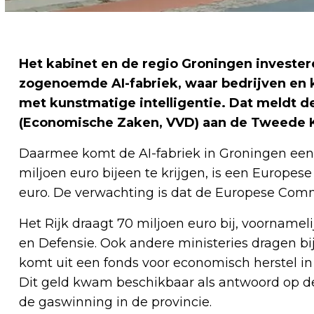
Het kabinet en de regio Groningen invester
zogenoemde AI-fabriek, waar bedrijven en 
met kunstmatige intelligentie. Dat meldt d
(Economische Zaken, VVD) aan de Tweede 
Daarmee komt de AI-fabriek in Groningen een 
miljoen euro bijeen te krijgen, is een Europe
euro. De verwachting is dat de Europese Commi
Het Rijk draagt 70 miljoen euro bij, voorname
en Defensie. Ook andere ministeries dragen bij
komt uit een fonds voor economisch herstel 
Dit geld kwam beschikbaar als antwoord op d
de gaswinning in de provincie.