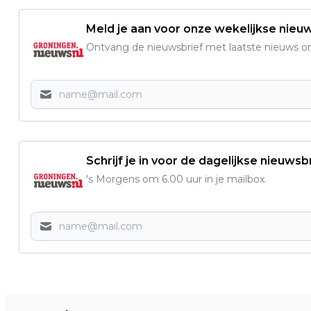
Meld je aan voor onze wekelijkse nieu
Ontvang de nieuwsbrief met laatste nieuws om 
Schrijf je in voor de dagelijkse nieuwsb
's Morgens om 6.00 uur in je mailbox.
Vorig artikel