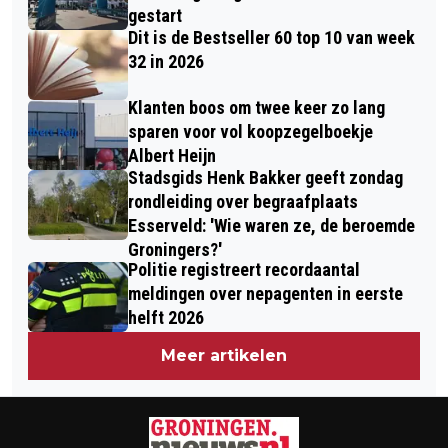
RIJK
gestart
Dit is de Bestseller 60 top 10 van week
32 in 2026
Klanten boos om twee keer zo lang
sparen voor vol koopzegelboekje
Albert Heijn
Stadsgids Henk Bakker geeft zondag
rondleiding over begraafplaats
Esserveld: 'Wie waren ze, de beroemde
Groningers?'
Politie registreert recordaantal
meldingen over nepagenten in eerste
helft 2026
Meer artikelen