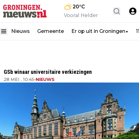
20
°C
Vooral Helder
Nieuws
Gemeente
Er op uit in Groningen
1
▼
GSb winaar universitaire verkiezingen
28 MEI , 10:45
•
NIEUWS