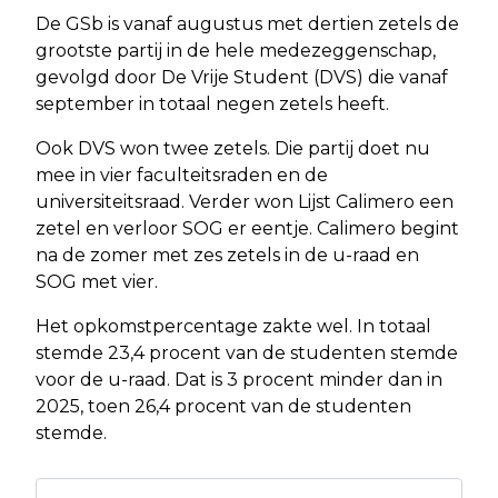
De GSb is vanaf augustus met dertien zetels de
grootste partij in de hele medezeggenschap,
gevolgd door De Vrije Student (DVS) die vanaf
september in totaal negen zetels heeft.
Ook DVS won twee zetels. Die partij doet nu
mee in vier faculteitsraden en de
universiteitsraad. Verder won Lijst Calimero een
zetel en verloor SOG er eentje. Calimero begint
na de zomer met zes zetels in de u-raad en
SOG met vier.
Het opkomstpercentage zakte wel. In totaal
stemde 23,4 procent van de studenten stemde
voor de u-raad. Dat is 3 procent minder dan in
2025, toen 26,4 procent van de studenten
stemde.