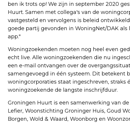
ben ik trots op! We zijn in september 2020 g
Huurt. Samen met collega's van de woningcorpo
vastgesteld en vervolgens is beleid ontwikkel
goede partij gevonden in WoningNet/DAK als l
app."
Woningzoekenden moeten nog heel even gedu
echt live. Alle woningzoekenden die nu inges
een e-mail ontvangen over de overgangssituati
samengevoegd in één systeem. Dit betekent bi
woningcorporaties staat ingeschreven, straks 
woningzoekende de langste inschrijfduur.
Groningen Huurt is een samenwerking van de 
Lefier, Woonstichting Groninger Huis, Goud W
Borgen, Wold & Waard, Woonborg en Woonzor