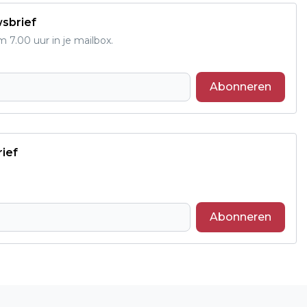
wsbrief
7.00 uur in je mailbox.
Abonneren
rief
Abonneren
Volgend artikel