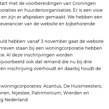
estart met de voorbereidingen van Groningen
raties en huurdersorganisaties. Er is een visie
d en zijn er afspraken gemaakt. We hebben een
everancier van de website en bijbehorende
ld hebben: vanaf 3 november gaat de website
chreven staan bij een woningcorporatie hebben
e. Al deze inschrijvingen worden
jvoorbeeld ook dat iemand die nu bij drie
één inschrijving overhoudt en daarbij houdt de
woningcorporaties: Acantus, De Huismeesters,
onen, Nijestee, Patrimonium, Wierden en
g Nederland.