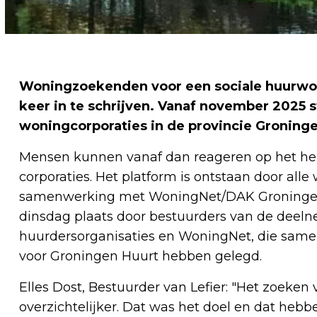
Woningzoekenden voor een sociale huurwo
keer in te schrijven. Vanaf november 2025 s
woningcorporaties in de provincie Groninge
Mensen kunnen vanaf dan reageren op het h
corporaties. Het platform is ontstaan door all
samenwerking met WoningNet/DAK Groningen.
dinsdag plaats door bestuurders van de deel
huurdersorganisaties en WoningNet, die samen
voor Groningen Huurt hebben gelegd.
Elles Dost, Bestuurder van Lefier: "Het zoeke
overzichtelijker. Dat was het doel en dat he