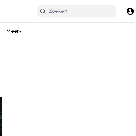
Meer
▼