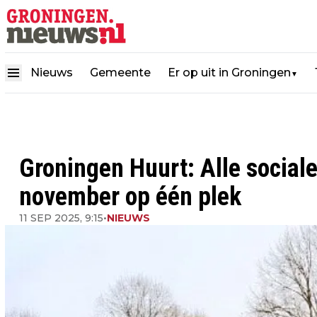
Nieuws
Gemeente
Er op uit in Groningen
▼
Groningen Huurt: Alle social
november op één plek
11 SEP 2025, 9:15
•
NIEUWS