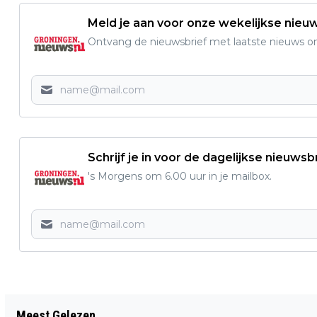
Meld je aan voor onze wekelijkse nieu
Ontvang de nieuwsbrief met laatste nieuws om 
Schrijf je in voor de dagelijkse nieuwsb
's Morgens om 6.00 uur in je mailbox.
Vorig artikel
Meest Gelezen