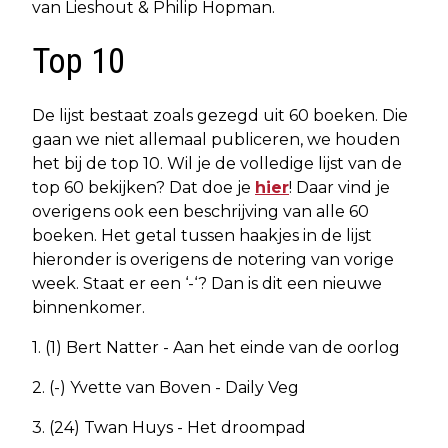
van Lieshout & Philip Hopman.
Top 10
De lijst bestaat zoals gezegd uit 60 boeken. Die
gaan we niet allemaal publiceren, we houden
het bij de top 10. Wil je de volledige lijst van de
top 60 bekijken? Dat doe je
hier
! Daar vind je
overigens ook een beschrijving van alle 60
boeken. Het getal tussen haakjes in de lijst
hieronder is overigens de notering van vorige
week. Staat er een ‘-‘? Dan is dit een nieuwe
binnenkomer.
1. (1) Bert Natter - Aan het einde van de oorlog
2. (-) Yvette van Boven - Daily Veg
3. (24) Twan Huys - Het droompad