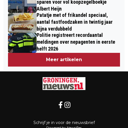
sparen voor vol koopzegelboekje
Albert Heijn
Patatje met of frikandel speciaal,
aantal fastfoodzaken in twintig jaar
bijna verdubbeld
Politie registreert recordaantal
meldingen over nepagenten in eerste
helft 2026
Meer artikelen
Schrijf je in voor de nieuwsbrief
Powered by Newsifier