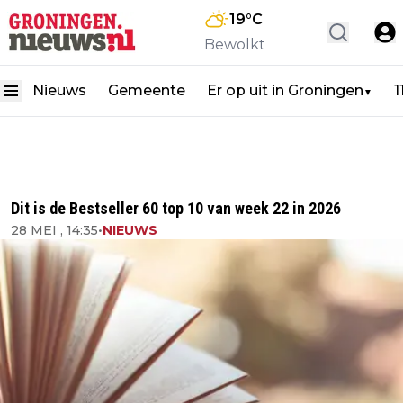
19
°C
Bewolkt
Nieuws
Gemeente
Er op uit in Groningen
1
▼
Dit is de Bestseller 60 top 10 van week 22 in 2026
28 MEI , 14:35
•
NIEUWS