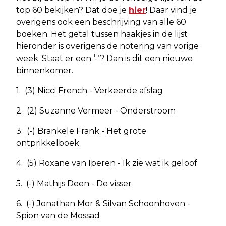
top 60 bekijken? Dat doe je
hier
! Daar vind je
overigens ook een beschrijving van alle 60
boeken. Het getal tussen haakjes in de lijst
hieronder is overigens de notering van vorige
week. Staat er een ‘-‘? Dan is dit een nieuwe
binnenkomer.
1. (3) Nicci French - Verkeerde afslag
2. (2) Suzanne Vermeer - Onderstroom
3. (-) Brankele Frank - Het grote
ontprikkelboek
4. (5) Roxane van Iperen - Ik zie wat ik geloof
5. (-) Mathijs Deen - De visser
6. (-) Jonathan Mor & Silvan Schoonhoven -
Spion van de Mossad