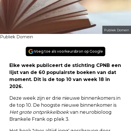
Publiek Domein
Publiek Domein
Voeg toe als voorkeursbron op Google
Elke week publiceert de stichting CPNB een
lijst van de 60 populairste boeken van dat
moment. Dit is de top 10 van week 18 in
2026.
Deze week zijn er drie nieuwe binnenkomers in
de top 10. De hoogste nieuwe binnenkomer is
Het grote ontprikkelboek
van neurobioloog
Brankele Frank op plek 3.
Het boek 'Voor altijd jong' geschreven door