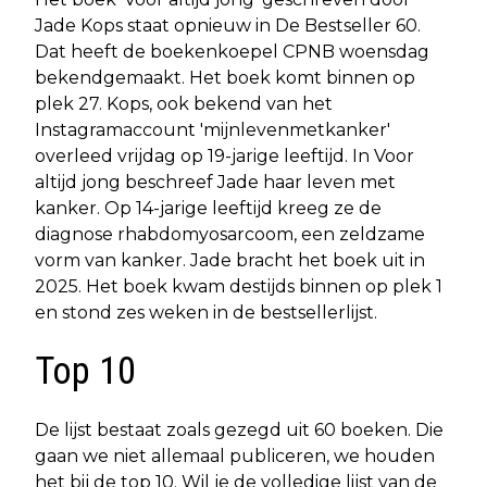
Jade Kops staat opnieuw in De Bestseller 60.
Dat heeft de boekenkoepel CPNB woensdag
bekendgemaakt. Het boek komt binnen op
plek 27. Kops, ook bekend van het
Instagramaccount 'mijnlevenmetkanker'
overleed vrijdag op 19-jarige leeftijd. In Voor
altijd jong beschreef Jade haar leven met
kanker. Op 14-jarige leeftijd kreeg ze de
diagnose rhabdomyosarcoom, een zeldzame
vorm van kanker. Jade bracht het boek uit in
2025. Het boek kwam destijds binnen op plek 1
en stond zes weken in de bestsellerlijst.
Top 10
De lijst bestaat zoals gezegd uit 60 boeken. Die
gaan we niet allemaal publiceren, we houden
het bij de top 10. Wil je de volledige lijst van de