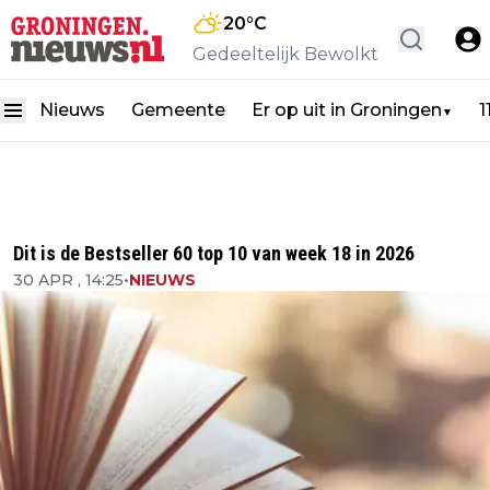
20
°C
Gedeeltelijk Bewolkt
Nieuws
Gemeente
Er op uit in Groningen
1
▼
Dit is de Bestseller 60 top 10 van week 18 in 2026
30 APR , 14:25
•
NIEUWS