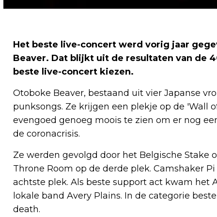
Het beste live-concert werd vorig jaar ge
Beaver. Dat blijkt uit de resultaten van de 4
beste live-concert kiezen.
Otoboke Beaver, bestaand uit vier Japanse vr
punksongs. Ze krijgen een plekje op de 'Wall of
evengoed genoeg moois te zien om er nog een 
de coronacrisis.
Ze werden gevolgd door het Belgische Stake 
Throne Room op de derde plek. Camshaker Pi 
achtste plek. Als beste support act kwam het 
lokale band Avery Plains. In de categorie bes
death.