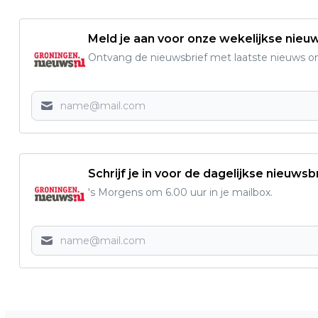
Meld je aan voor onze wekelijkse nieu
Ontvang de nieuwsbrief met laatste nieuws om 
Schrijf je in voor de dagelijkse nieuwsb
's Morgens om 6.00 uur in je mailbox.
Vorig artikel