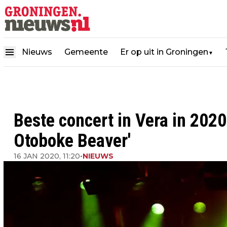
Nieuws
Gemeente
Er op uit in Groningen
▼
Beste concert in Vera in 202
Otoboke Beaver'
16 JAN 2020, 11:20
•
NIEUWS