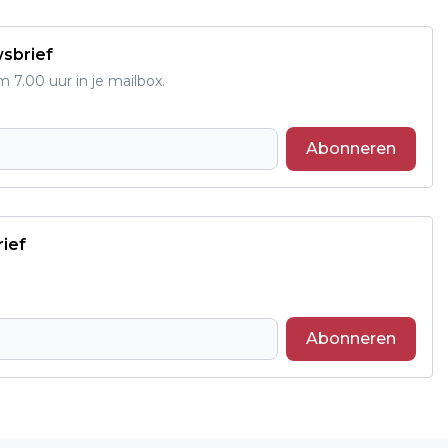
wsbrief
7.00 uur in je mailbox.
Abonneren
rief
Abonneren
Volgend artikel