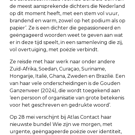
de meest aansprekende dichters die Nederland
op dit moment heeft, met een stem vol vuur,
brandend en warm, zowel op het podium als op
papier’. Ze is een dichter die gepassioneerd en
geëngageerd woorden weet te geven aan wat
er in deze tijd speelt, in een samenleving die zij,
vol overtuiging, met poëzie verbindt.
Ze reisde met haar werk naar onder andere
Zuid-Afrika, Soedan, Curaçao, Suriname,
Hongarije, Italië, Ghana, Zweden en Brazilië. Een
van haar vele onderscheidingen is de Gouden
Ganzenveer (2024), die wordt toegekend aan
‘een persoon of organisatie van grote betekenis
voor het geschreven en gedrukte woord’.
Op 28 mei verschijnt bij Atlas Contact haar
nieuwste bundel Wie zijn we morgen, met
urgente, geëngageerde poëzie over identiteit,