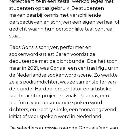
reflecteert ze in een zestal werkcolleges met
studenten op taalgebruik. De studenten
maken daarbij kennis met verschillende
perspectieven en schrijven een eigen verhaal of
gedicht waarin hun persoonlijke taal centraal
staat.
Babs Gons is schrijver, performer en
spokenword-artiest. Jaren voordat ze
debuteerde met de dichtbundel Doe het toch
maar in 2021, was Gons al een centraal figuur in
de Nederlandse spokenword-scene. Zo werkte
ze als podiumdichter, was ze samensteller van
de bundel Hardop, presentator en artistieke
kracht achter projecten zoals Palabras, een
platform voor opkomende spoken word-
dichters, en Poetry Circle, een toonaangevend
initiatief voor spoken word in Nederland.
De selectiecommissie roemde Gons als ‘een van