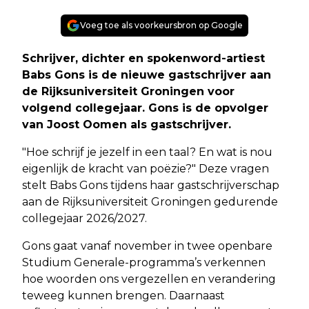
Voeg toe als voorkeursbron op Google
Schrijver, dichter en spokenword-artiest
Babs Gons is de nieuwe gastschrijver aan
de Rijksuniversiteit Groningen voor
volgend collegejaar. Gons is de opvolger
van Joost Oomen als gastschrijver.
"Hoe schrijf je jezelf in een taal? En wat is nou
eigenlijk de kracht van poëzie?" Deze vragen
stelt Babs Gons tijdens haar gastschrijverschap
aan de Rijksuniversiteit Groningen gedurende
collegejaar 2026/2027.
Gons gaat vanaf november in twee openbare
Studium Generale-programma’s verkennen
hoe woorden ons vergezellen en verandering
teweeg kunnen brengen. Daarnaast