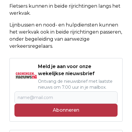
Fietsers kunnen in beide rijrichtingen langs het
werkvak.
Lijnbussen en nood- en hulpdiensten kunnen
het werkvak ook in beide rijrichtingen passeren,
onder begeleiding van aanwezige
verkeersregelaars.
Meld je aan voor onze
wekelijkse nieuwsbrief
Ontvang de nieuwsbrief met laatste
nieuws om 7.00 uur in je mailbox.
Abonneren