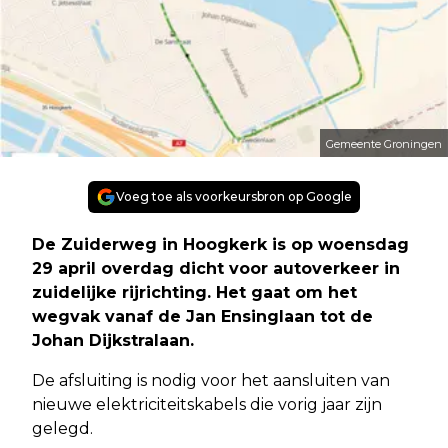
Gemeente Groningen
Voeg toe als voorkeursbron op Google
De Zuiderweg in Hoogkerk is op woensdag
29 april overdag dicht voor autoverkeer in
zuidelijke rijrichting. Het gaat om het
wegvak vanaf de Jan Ensinglaan tot de
Johan Dijkstralaan.
De afsluiting is nodig voor het aansluiten van
nieuwe elektriciteitskabels die vorig jaar zijn
gelegd.