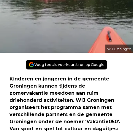
WIJ Groningen
Voeg toe als voorkeursbron op Google
Kinderen en jongeren in de gemeente
Groningen kunnen tijdens de
zomervakantie meedoen aan ruim
driehonderd activiteiten. WIJ Groningen
organiseert het programma samen met
verschillende partners en de gemeente
Groningen onder de noemer 'Vakantie050'.
Van sport en spel tot cultuur en daguitjes: