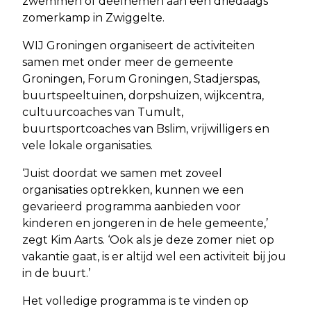
zwemmen of deelnemen aan een driedaags
zomerkamp in Zwiggelte.
WIJ Groningen organiseert de activiteiten
samen met onder meer de gemeente
Groningen, Forum Groningen, Stadjerspas,
buurtspeeltuinen, dorpshuizen, wijkcentra,
cultuurcoaches van Tumult,
buurtsportcoaches van Bslim, vrijwilligers en
vele lokale organisaties.
‘Juist doordat we samen met zoveel
organisaties optrekken, kunnen we een
gevarieerd programma aanbieden voor
kinderen en jongeren in de hele gemeente,’
zegt Kim Aarts. ‘Ook als je deze zomer niet op
vakantie gaat, is er altijd wel een activiteit bij jou
in de buurt.’
Het volledige programma is te vinden op