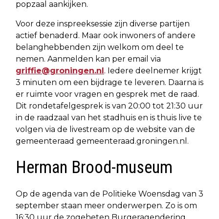
popzaal aankijken.
Voor deze inspreeksessie zijn diverse partijen
actief benaderd. Maar ook inwoners of andere
belanghebbenden zijn welkom om deel te
nemen. Aanmelden kan per email via
griffie@groningen.nl
. Iedere deelnemer krijgt
3 minuten om een bijdrage te leveren. Daarna is
er ruimte voor vragen en gesprek met de raad.
Dit rondetafelgesprek is van 20:00 tot 21:30 uur
in de raadzaal van het stadhuis en is thuis live te
volgen via de livestream op de website van de
gemeenteraad gemeenteraad.groningen.nl.
Herman Brood-museum
Op de agenda van de Politieke Woensdag van 3
september staan meer onderwerpen. Zo is om
16:30 uur de zogeheten Burgeragendering