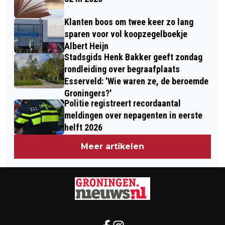
Klanten boos om twee keer zo lang
sparen voor vol koopzegelboekje
Albert Heijn
Stadsgids Henk Bakker geeft zondag
rondleiding over begraafplaats
Esserveld: 'Wie waren ze, de beroemde
Groningers?'
Politie registreert recordaantal
meldingen over nepagenten in eerste
helft 2026
Meer artikelen