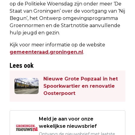
op de Politieke Woensdag zijn onder meer ‘De
Staat van Groningen’ over de voortgang van ‘Nij
Begun’, het Ontwerp omgevingsprogramma
Groennormen en de Startnotitie aanvullende
hulp jeugd en gezin.
Kijk voor meer informatie op de website
gemeenteraad.groningen.nl
.
Lees ook
Nieuwe Grote Popzaal in het
Spoorkwartier en renovatie
Oosterpoort
Meld je aan voor onze
wekelijkse nieuwsbrief
Ontvang de nieuwsbrief met laatste