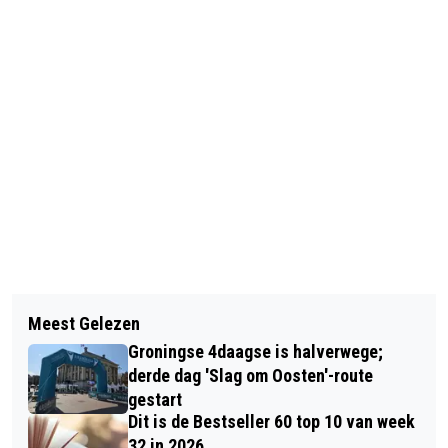
Vorig artikel
Volgend artikel
DE ZOMER IS OFFICIEEL VOORBIJ,
Meest Gelezen
STADSGESPREK ‘VOETSPOREN VAN
HET IS TIJD VOOR DE HERFST
Groningse 4daagse is halverwege;
NAZATEN’ IN LEWENBORG OVER
derde dag 'Slag om Oosten'-route
SLAVERNIJMONUMENT
gestart
Dit is de Bestseller 60 top 10 van week
32 in 2026