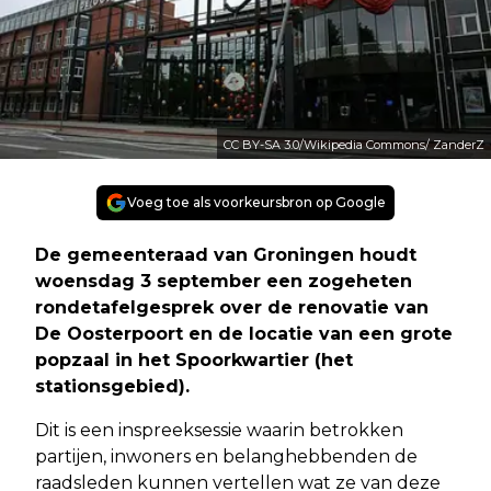
CC BY-SA 3.0/Wikipedia Commons/ ZanderZ
Voeg toe als voorkeursbron op Google
De gemeenteraad van Groningen houdt
woensdag 3 september een zogeheten
rondetafelgesprek over de renovatie van
De Oosterpoort en de locatie van een grote
popzaal in het Spoorkwartier (het
stationsgebied).
Dit is een inspreeksessie waarin betrokken
partijen, inwoners en belanghebbenden de
raadsleden kunnen vertellen wat ze van deze