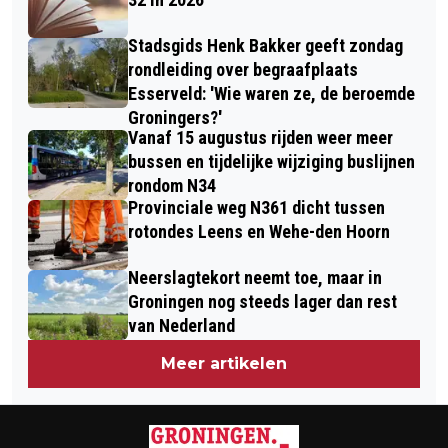
GRONINGEN TIJDENS HEMELVAART
Stadsgids Henk Bakker geeft zondag
rondleiding over begraafplaats
Esserveld: 'Wie waren ze, de beroemde
Groningers?'
Vanaf 15 augustus rijden weer meer
bussen en tijdelijke wijziging buslijnen
rondom N34
Provinciale weg N361 dicht tussen
rotondes Leens en Wehe-den Hoorn
Neerslagtekort neemt toe, maar in
Groningen nog steeds lager dan rest
van Nederland
Meer artikelen