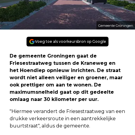
Gemeente Groningen
Voeg toe als voorkeursbron op Google
De gemeente Groningen gaat de
Friesestraatweg tussen de Kraneweg en
het Hoendiep opnieuw inrichten. De straat
wordt niet alleen veiliger en groener, maar
ook prettiger om aan te wonen. De
maximumsnelheid gaat op dit gedeelte
omlaag naar 30 kilometer per uur.
"Hiermee verandert de Friesestraatweg van een
drukke verkeersroute in een aantrekkelijke
buurtstraat", aldus de gemeente.