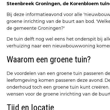
Steenbreek Groningen, de Korenbloem tuine
Bij deze informatieavond voor alle 'nieuwbo
groene inrichting van de buurt aan bod. 'Welk
de gemeente Groningen?'
De tuin delft nog wel eens het onderspit bij a
verhuizing naar een nieuwbouwwoning komen
Waarom een groene tuin?
De voordelen van een groene tuin passeren d
leefomgeving komen passeren deze avond. Deel
onderhoud toch een groene tuin kunt creëren.
wensen voor de groene inrichting van de buurt
Tijd en locatie