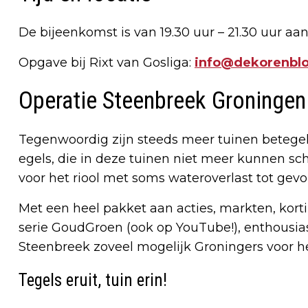
De bijeenkomst is van 19.30 uur – 21.30 uur aa
Opgave bij Rixt van Gosliga:
info@dekorenblo
Operatie Steenbreek Groningen
Tegenwoordig zijn steeds meer tuinen betegeld. 
egels, die in deze tuinen niet meer kunnen sch
voor het riool met soms wateroverlast tot gevo
Met een heel pakket aan acties, markten, kort
serie GoudGroen (ook op YouTube!), enthous
Steenbreek zoveel mogelijk Groningers voor h
Tegels eruit, tuin erin!