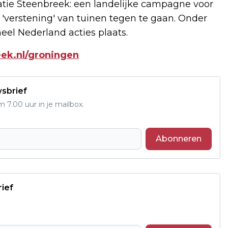
atie Steenbreek: een landelijke campagne voor
'verstening' van tuinen tegen te gaan. Onder
 heel Nederland acties plaats.
ek.nl/groningen
wsbrief
7.00 uur in je mailbox.
Abonneren
rief