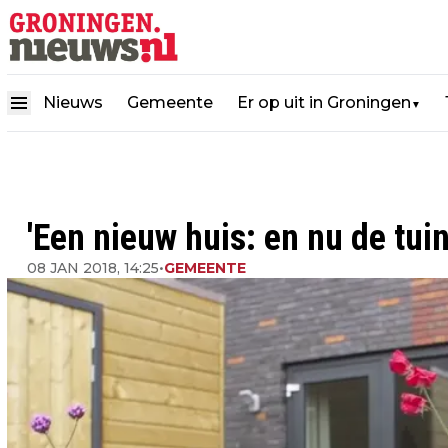
Nieuws
Gemeente
Er op uit in Groningen
▼
'Een nieuw huis: en nu de tuin
08 JAN 2018, 14:25
•
GEMEENTE