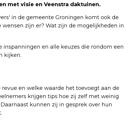
n met visie en Veenstra daktuinen.
uwers' in de gemeente Groningen komt ook de
e wensen zijn er? Wat zijn de mogelijkheden in
lle inspanningen en alle keuzes die rondom een
 kijken.
e revue en welke waarde het toevoegt aan de
nemers krijgen tips hoe zij zelf met weinig
 Daarnaast kunnen zij in gesprek over hun
.