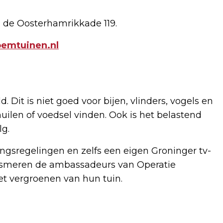
n de Oosterhamrikkade 119.
emtuinen.nl
Dit is niet goed voor bijen, vlinders, vogels en
uilen of voedsel vinden. Ook is het belastend
lg.
ingsregelingen en zelfs een eigen Groninger tv-
iasmeren de ambassadeurs van Operatie
et vergroenen van hun tuin.