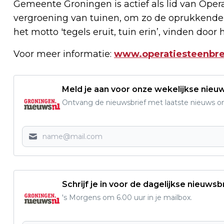
Gemeente Groningen is actief als lid van Oper
vergroening van tuinen, om zo de oprukkende 
het motto 'tegels eruit, tuin erin’, vinden door
Voor meer informatie:
www.operatiesteenbre
Meld je aan voor onze wekelijkse nieu
Ontvang de nieuwsbrief met laatste nieuws om 
Schrijf je in voor de dagelijkse nieuwsb
's Morgens om 6.00 uur in je mailbox.