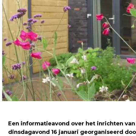
Een informatieavond over het inrichten va
dinsdagavond 16 januari georganiseerd do