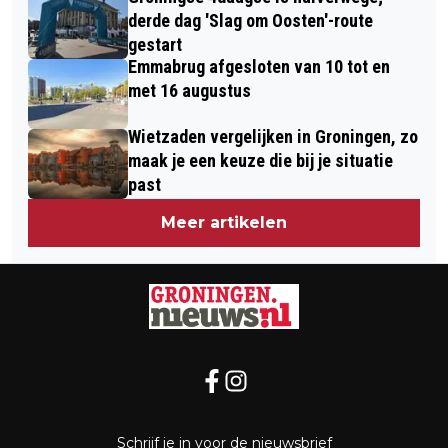
derde dag 'Slag om Oosten'-route
gestart
Emmabrug afgesloten van 10 tot en
met 16 augustus
Wietzaden vergelijken in Groningen, zo
maak je een keuze die bij je situatie
past
Meer artikelen
Schrijf je in voor de nieuwsbrief